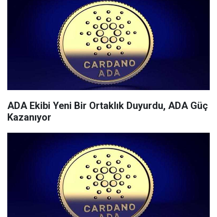
ADA Ekibi Yeni Bir Ortaklık Duyurdu, ADA Güç
Kazanıyor