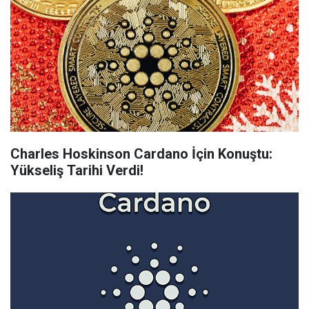
Charles Hoskinson Cardano İçin Konuştu:
Yükseliş Tarihi Verdi!