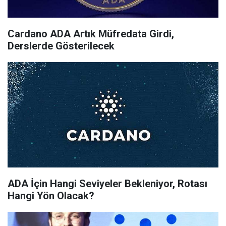
Cardano ADA Artık Müfredata Girdi,
Derslerde Gösterilecek
ADA İçin Hangi Seviyeler Bekleniyor, Rotası
Hangi Yön Olacak?