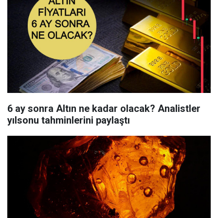
6 ay sonra Altın ne kadar olacak? Analistler
yılsonu tahminlerini paylaştı