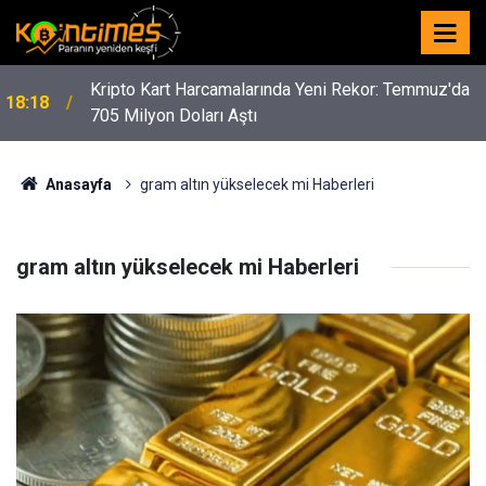
Kripto Kart Harcamalarında Yeni Rekor: Temmuz'da
18:18
705 Milyon Doları Aştı
Anasayfa
gram altın yükselecek mi Haberleri
gram altın yükselecek mi Haberleri