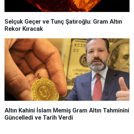
Selçuk Geçer ve Tunç Şatıroğlu: Gram Altın
Rekor Kıracak
Altın Kahini İslam Memiş Gram Altın Tahminini
Güncelledi ve Tarih Verdi