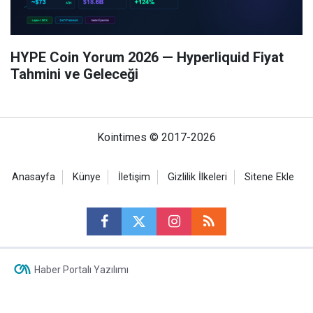
HYPE Coin Yorum 2026 — Hyperliquid Fiyat
Tahmini ve Geleceği
Kointimes © 2017-2026
Anasayfa
Künye
İletişim
Gizlilik İlkeleri
Sitene Ekle
Haber Portalı Yazılımı