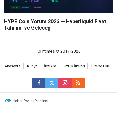
HYPE Coin Yorum 2026 — Hyperliquid Fiyat
Tahmini ve Geleceği
Kointimes © 2017-2026
Anasayfa
Künye
İletişim
Gizlilik İlkeleri
Sitene Ekle
Haber Portalı Yazılımı