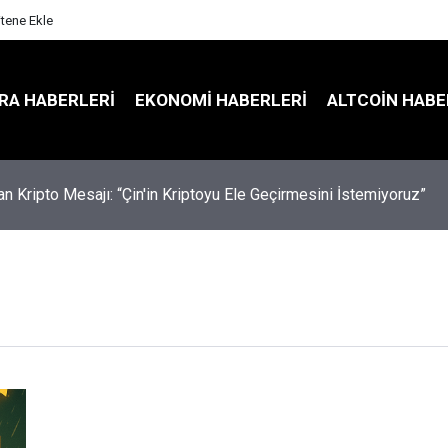
itene Ekle
RA HABERLERI
EKONOMI HABERLERI
ALTCOIN HABE
an Kripto Mesajı: “Çin'in Kriptoyu Ele Geçirmesini İstemiyoruz”