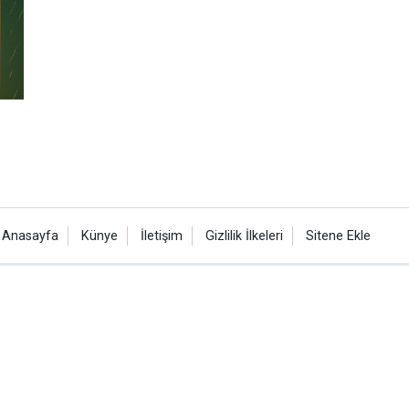
Anasayfa
Künye
İletişim
Gizlilik İlkeleri
Sitene Ekle