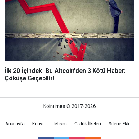
İlk 20 İçindeki Bu Altcoin’den 3 Kötü Haber:
Çöküşe Geçebilir!
Kointimes © 2017-2026
Anasayfa
Künye
İletişim
Gizlilik İlkeleri
Sitene Ekle