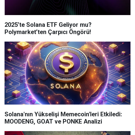
2025’te Solana ETF Geliyor mu?
Polymarket’ten Çarpıcı Öngörü!
Solana'nın Yükselişi Memecoin'leri Etkiledi:
MOODENG, GOAT ve PONKE Analizi