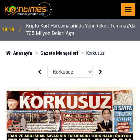
Kripto Kart Harcamalarında Yeni Rekor: Temmuz'da
18:18
705 Milyon Doları Aştı
Anasayfa
Gazete Manşetleri
Korkusuz