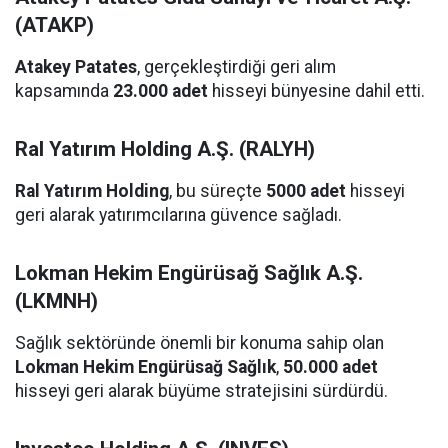
(ATAKP)
Atakey Patates
, gerçekleştirdiği geri alım
kapsamında
23.000 adet
hisseyi bünyesine dahil etti.
Ral Yatırım Holding A.Ş. (RALYH)
Ral Yatırım Holding
, bu süreçte
5000 adet
hisseyi
geri alarak yatırımcılarına güvence sağladı.
Lokman Hekim Engürüsağ Sağlık A.Ş.
(LKMNH)
Sağlık sektöründe önemli bir konuma sahip olan
Lokman Hekim Engürüsağ Sağlık
,
50.000 adet
hisseyi geri alarak büyüme stratejisini sürdürdü.