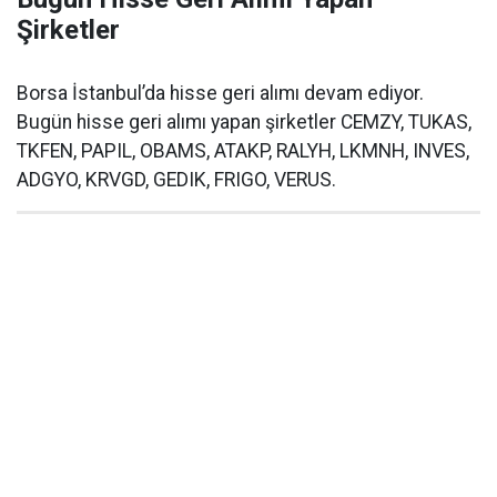
Şirketler
Borsa İstanbul’da hisse geri alımı devam ediyor.
Bugün hisse geri alımı yapan şirketler CEMZY, TUKAS,
TKFEN, PAPIL, OBAMS, ATAKP, RALYH, LKMNH, INVES,
ADGYO, KRVGD, GEDIK, FRIGO, VERUS.