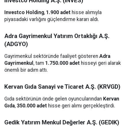
Investco Holding A.Ş. (INVES)
Investco Holding
,
1.900 adet
hisse alımıyla
piyasadaki varlığını güçlendirme kararı aldı.
Adra Gayrimenkul Yatırım Ortaklığı A.Ş.
(ADGYO)
Gayrimenkul sektöründe faaliyet gösteren
Adra
Gayrimenkul
, tam
1.750.000 adet
hisseyi geri alarak
önemli bir adım attı.
Kervan Gıda Sanayi ve Ticaret A.Ş. (KRVGD)
Gıda sektörünün önde gelen oyuncularından
Kervan
Gıda
,
350.000 adet
hisse geri alımı gerçekleştirdi.
Gedik Yatırım Menkul Değerler A.Ş. (GEDIK)