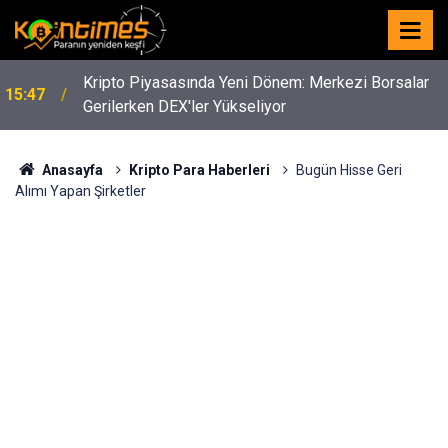
Kripto Piyasasında Yeni Dönem: Merkezi Borsalar
15:47
Gerilerken DEX'ler Yükseliyor
Anasayfa
Kripto Para Haberleri
Bugün Hisse Geri
Alımı Yapan Şirketler