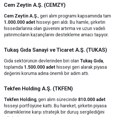
Cem Zeytin A.Ş. (CEMZY)
Cem Zeytin A.Ş.
, geri alım programı kapsamında tam
1.000.000 adet
hisseyi geri aldı. Bu hamle, şirketin
hissedarlarına olan güvenini artırma ve uzun vadeli
yatırımcıların kazançlarını destekleme amacı taşıyor.
Tukaş Gıda Sanayi ve Ticaret A.Ş. (TUKAS)
Gıda sektörünün devlerinden biri olan
Tukaş Gıda
,
toplamda
1.500.000 adet
hisseyi geri alarak piyasa
değerini koruma adına önemli bir adım attı.
Tekfen Holding A.Ş. (TKFEN)
Tekfen Holding
, geri alım sürecinde
810.000 adet
hisseyi portföyüne kattı. Bu hareket, şirketin piyasa
dinamiklerine karşı stratejik bir duruş sergilediğini