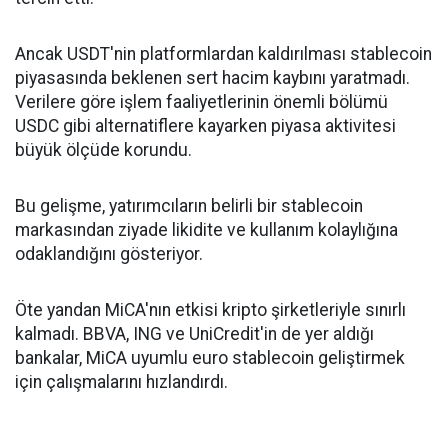
Ancak USDT'nin platformlardan kaldırılması stablecoin
piyasasında beklenen sert hacim kaybını yaratmadı.
Verilere göre işlem faaliyetlerinin önemli bölümü
USDC gibi alternatiflere kayarken piyasa aktivitesi
büyük ölçüde korundu.
Bu gelişme, yatırımcıların belirli bir stablecoin
markasından ziyade likidite ve kullanım kolaylığına
odaklandığını gösteriyor.
Öte yandan MiCA'nın etkisi kripto şirketleriyle sınırlı
kalmadı. BBVA, ING ve UniCredit'in de yer aldığı
bankalar, MiCA uyumlu euro stablecoin geliştirmek
için çalışmalarını hızlandırdı.