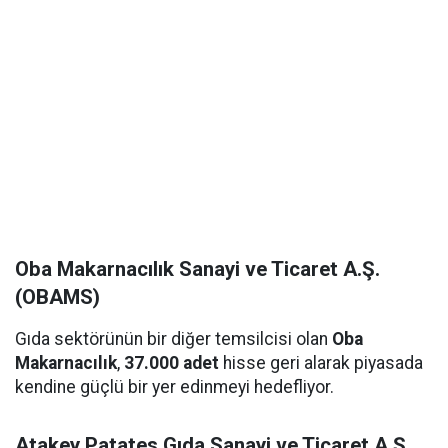
Oba Makarnacılık Sanayi ve Ticaret A.Ş.
(OBAMS)
Gıda sektörünün bir diğer temsilcisi olan
Oba
Makarnacılık
,
37.000 adet
hisse geri alarak piyasada
kendine güçlü bir yer edinmeyi hedefliyor.
Atakey Patates Gıda Sanayi ve Ticaret A.Ş.