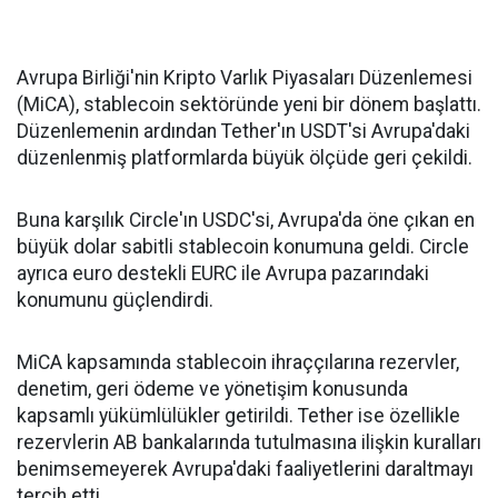
Avrupa Birliği'nin Kripto Varlık Piyasaları Düzenlemesi
(MiCA), stablecoin sektöründe yeni bir dönem başlattı.
Düzenlemenin ardından Tether'ın USDT'si Avrupa'daki
düzenlenmiş platformlarda büyük ölçüde geri çekildi.
Buna karşılık Circle'ın USDC'si, Avrupa'da öne çıkan en
büyük dolar sabitli stablecoin konumuna geldi. Circle
ayrıca euro destekli EURC ile Avrupa pazarındaki
konumunu güçlendirdi.
MiCA kapsamında stablecoin ihraççılarına rezervler,
denetim, geri ödeme ve yönetişim konusunda
kapsamlı yükümlülükler getirildi. Tether ise özellikle
rezervlerin AB bankalarında tutulmasına ilişkin kuralları
benimsemeyerek Avrupa'daki faaliyetlerini daraltmayı
tercih etti.