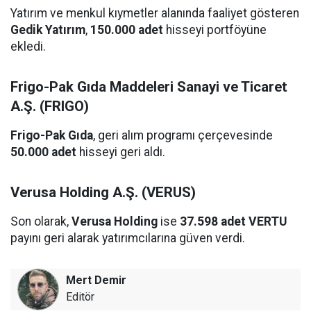
Yatırım ve menkul kıymetler alanında faaliyet gösteren
Gedik Yatırım
,
150.000 adet
hisseyi portföyüne
ekledi.
Frigo-Pak Gıda Maddeleri Sanayi ve Ticaret
A.Ş. (FRIGO)
Frigo-Pak Gıda
, geri alım programı çerçevesinde
50.000 adet
hisseyi geri aldı.
Verusa Holding A.Ş. (VERUS)
Son olarak,
Verusa Holding
ise
37.598 adet VERTU
payını geri alarak yatırımcılarına güven verdi.
Mert Demir
Editör