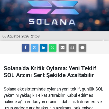
06 Ağustos 2026
21:58
Solana'da Kritik Oylama: Yeni Teklif
SOL Arzını Sert Şekilde Azaltabilir
Solana ekosisteminde oylanan yeni teklif, günlük SOL
yakımını yaklaşık 14 kat artırabilir. Kabul edilmesi
halinde ağın enflasyon oranının daha hızlı düşmesi ve
uzun vadede arz baskısının azalması bekleniyor.