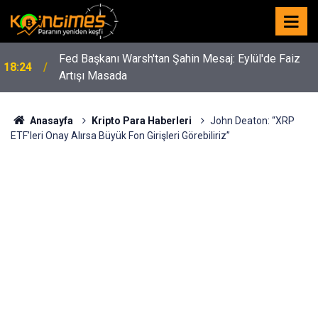
Fed Başkanı Warsh'tan Şahin Mesaj: Eylül'de Faiz
18:24
Artışı Masada
Anasayfa
Kripto Para Haberleri
John Deaton: “XRP
ETF’leri Onay Alırsa Büyük Fon Girişleri Görebiliriz”