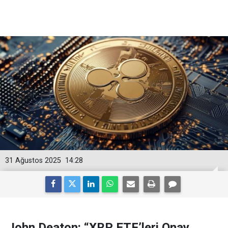
31 Ağustos 2025
14:28
John Deaton: “XRP ETF’leri Onay