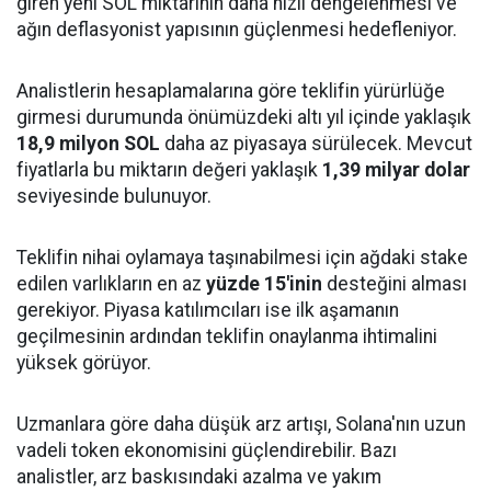
giren yeni SOL miktarının daha hızlı dengelenmesi ve
ağın deflasyonist yapısının güçlenmesi hedefleniyor.
Analistlerin hesaplamalarına göre teklifin yürürlüğe
girmesi durumunda önümüzdeki altı yıl içinde yaklaşık
18,9 milyon SOL
daha az piyasaya sürülecek. Mevcut
fiyatlarla bu miktarın değeri yaklaşık
1,39 milyar dolar
seviyesinde bulunuyor.
Teklifin nihai oylamaya taşınabilmesi için ağdaki stake
edilen varlıkların en az
yüzde 15'inin
desteğini alması
gerekiyor. Piyasa katılımcıları ise ilk aşamanın
geçilmesinin ardından teklifin onaylanma ihtimalini
yüksek görüyor.
Uzmanlara göre daha düşük arz artışı, Solana'nın uzun
vadeli token ekonomisini güçlendirebilir. Bazı
analistler, arz baskısındaki azalma ve yakım