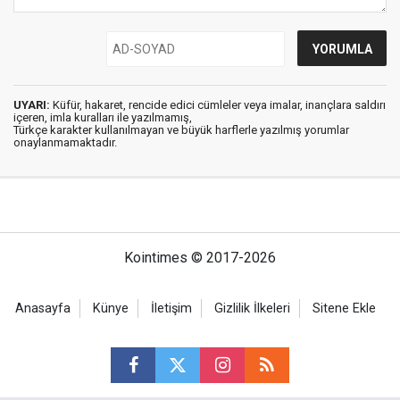
UYARI:
Küfür, hakaret, rencide edici cümleler veya imalar, inançlara saldırı
içeren, imla kuralları ile yazılmamış,
Türkçe karakter kullanılmayan ve büyük harflerle yazılmış yorumlar
onaylanmamaktadır.
Kointimes © 2017-2026
Anasayfa
Künye
İletişim
Gizlilik İlkeleri
Sitene Ekle