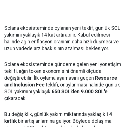
Solana ekosisteminde oylanan yeni teklif, günlük SOL
yakımını yaklaşık 14 kat artırabilir. Kabul edilmesi
halinde ağın enflasyon oranının daha hızlı düşmesi ve
uzun vadede arz baskısının azalması bekleniyor.
Solana ekosisteminde gündeme gelen yeni yönetişim
teklifi, ağın token ekonomisini önemli ölçüde
değiştirebilir. İlk oylama aşamasını geçen
Resource
and Inclusion Fee
teklifi, onaylanması halinde günlük
SOL yakımını yaklaşık
650 SOL'den 9.000 SOL'e
çıkaracak.
Bu değişiklik, günlük yakım miktarında yaklaşık
14
katlık
bir artış anlamına geliyor. Böylece dolaşıma