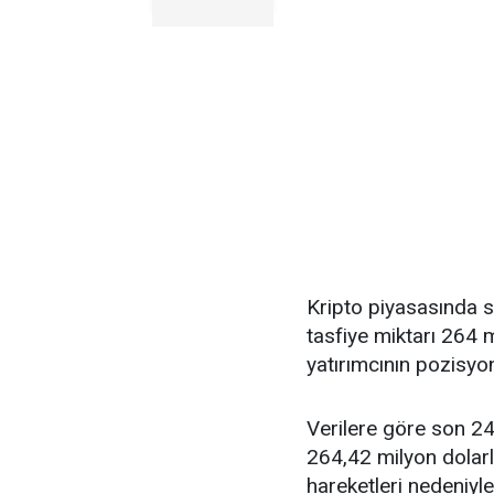
Kripto piyasasında s
tasfiye miktarı 264 m
yatırımcının pozisyo
Verilere göre son 24
264,42 milyon dolarlı
hareketleri nedeniyl