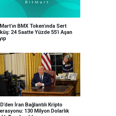
tMart'ın BMX Token'ında Sert
küş: 24 Saatte Yüzde 55'i Aşan
yıp
D'den İran Bağlantılı Kripto
erasyonu: 130 Milyon Dolarlık