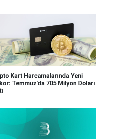
ipto Kart Harcamalarında Yeni
kor: Temmuz'da 705 Milyon Doları
tı