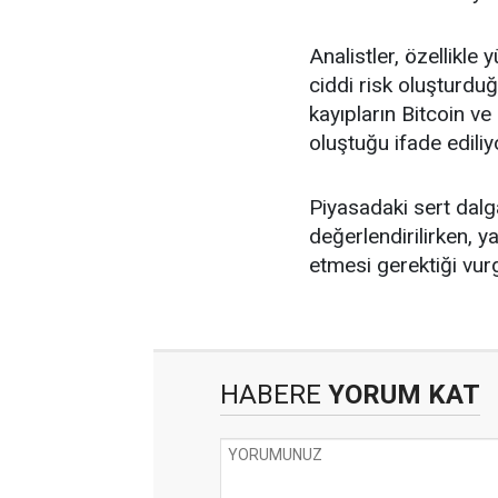
Analistler, özellikle
ciddi risk oluşturdu
kayıpların Bitcoin ve 
oluştuğu ifade ediliy
Piyasadaki sert dal
değerlendirilirken, y
etmesi gerektiği vur
HABERE
YORUM KAT