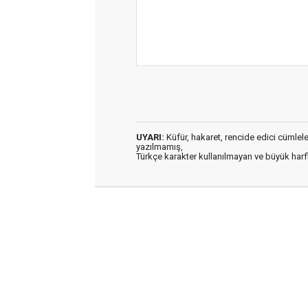
UYARI:
Küfür, hakaret, rencide edici cümleler 
yazılmamış,
Türkçe karakter kullanılmayan ve büyük har