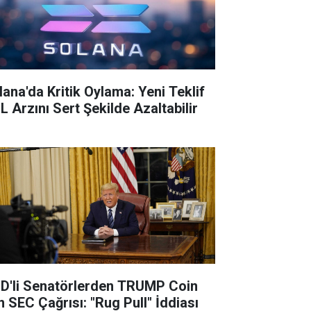
lana'da Kritik Oylama: Yeni Teklif
L Arzını Sert Şekilde Azaltabilir
D'li Senatörlerden TRUMP Coin
n SEC Çağrısı: "Rug Pull" İddiası