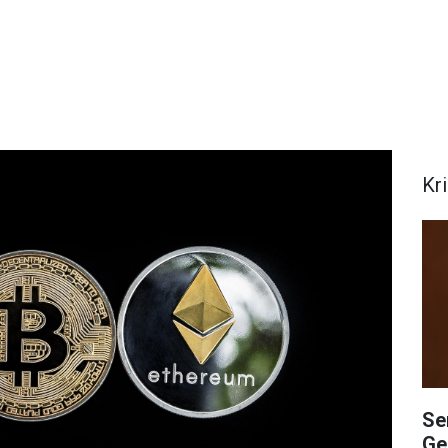
Kr
Se
Ge