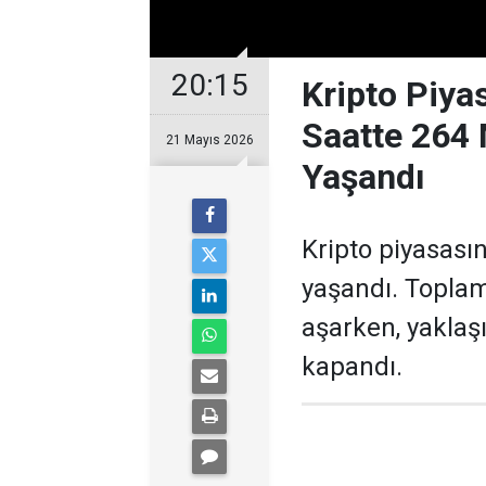
20:15
Kripto Piya
Saatte 264 
21 Mayıs 2026
Yaşandı
Kripto piyasası
yaşandı. Toplam
aşarken, yaklaş
kapandı.