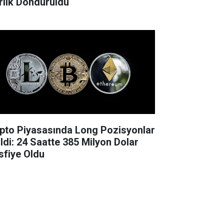
rlık Donduruldu
ipto Piyasasında Long Pozisyonlar
ildi: 24 Saatte 385 Milyon Dolar
sfiye Oldu