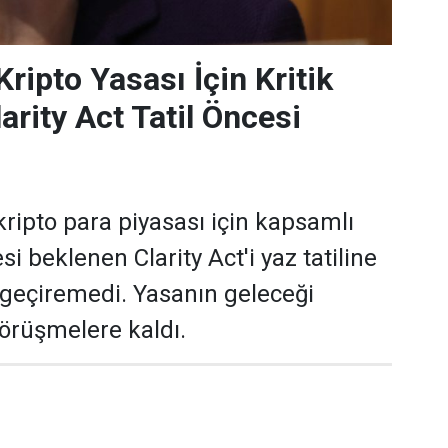
ripto Yasası İçin Kritik
arity Act Tatil Öncesi
ripto para piyasası için kapsamlı
si beklenen Clarity Act'i yaz tatiline
geçiremedi. Yasanın geleceği
örüşmelere kaldı.