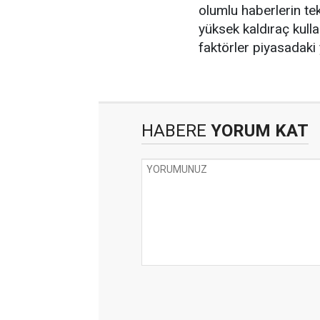
olumlu haberlerin tek
yüksek kaldıraç kull
faktörler piyasadaki
HABERE
YORUM KAT