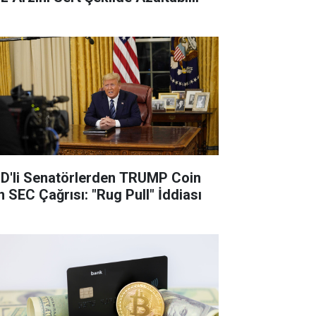
D'li Senatörlerden TRUMP Coin
n SEC Çağrısı: "Rug Pull" İddiası