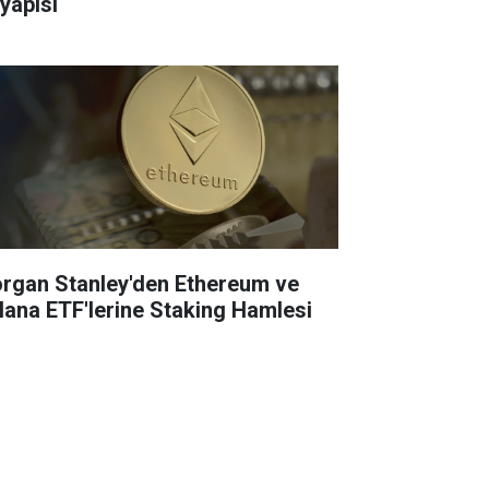
tyapısı
rgan Stanley'den Ethereum ve
lana ETF'lerine Staking Hamlesi