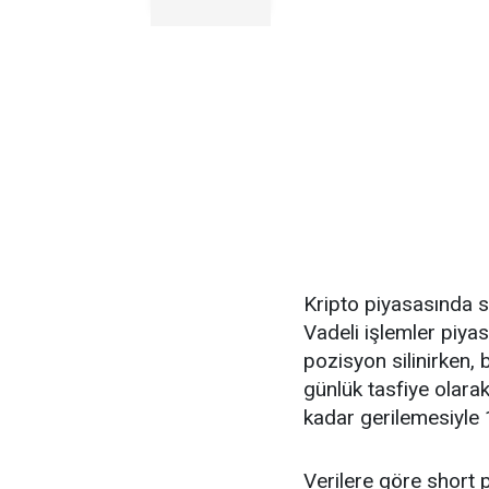
Kripto piyasasında so
Vadeli işlemler piya
pozisyon silinirken,
günlük tasfiye olara
kadar gerilemesiyle 
Verilere göre short 