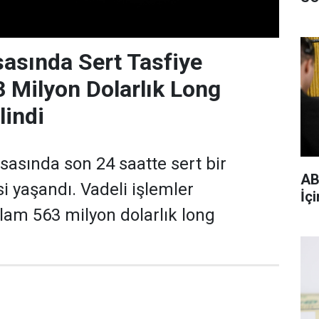
sasında Sert Tasfiye
3 Milyon Dolarlık Long
lindi
sasında son 24 saatte sert bir
AB
si yaşandı. Vadeli işlemler
İçi
lam 563 milyon dolarlık long
.