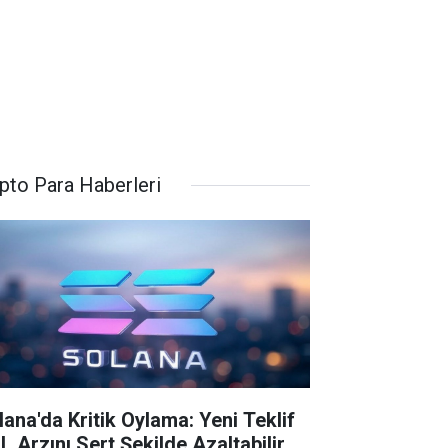
ipto Para Haberleri
lana'da Kritik Oylama: Yeni Teklif
L Arzını Sert Şekilde Azaltabilir