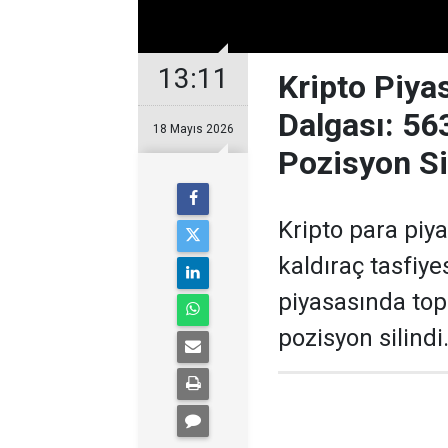
13:11
Kripto Piya
Dalgası: 56
18 Mayıs 2026
Pozisyon Si
Kripto para piya
kaldıraç tasfiye
piyasasında top
pozisyon silindi