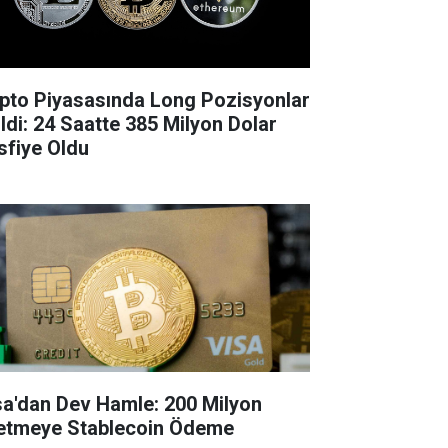
ipto Piyasasında Long Pozisyonlar
ildi: 24 Saatte 385 Milyon Dolar
sfiye Oldu
sa'dan Dev Hamle: 200 Milyon
letmeye Stablecoin Ödeme