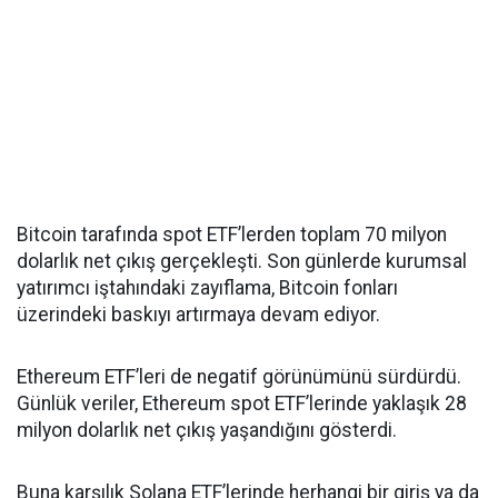
Bitcoin tarafında spot ETF’lerden toplam 70 milyon
dolarlık net çıkış gerçekleşti. Son günlerde kurumsal
yatırımcı iştahındaki zayıflama, Bitcoin fonları
üzerindeki baskıyı artırmaya devam ediyor.
Ethereum ETF’leri de negatif görünümünü sürdürdü.
Günlük veriler, Ethereum spot ETF’lerinde yaklaşık 28
milyon dolarlık net çıkış yaşandığını gösterdi.
Buna karşılık Solana ETF’lerinde herhangi bir giriş ya da