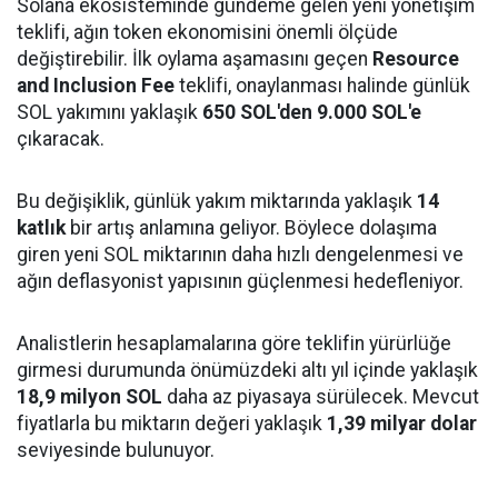
Solana ekosisteminde gündeme gelen yeni yönetişim
teklifi, ağın token ekonomisini önemli ölçüde
değiştirebilir. İlk oylama aşamasını geçen
Resource
and Inclusion Fee
teklifi, onaylanması halinde günlük
SOL yakımını yaklaşık
650 SOL'den 9.000 SOL'e
çıkaracak.
Bu değişiklik, günlük yakım miktarında yaklaşık
14
katlık
bir artış anlamına geliyor. Böylece dolaşıma
giren yeni SOL miktarının daha hızlı dengelenmesi ve
ağın deflasyonist yapısının güçlenmesi hedefleniyor.
Analistlerin hesaplamalarına göre teklifin yürürlüğe
girmesi durumunda önümüzdeki altı yıl içinde yaklaşık
18,9 milyon SOL
daha az piyasaya sürülecek. Mevcut
fiyatlarla bu miktarın değeri yaklaşık
1,39 milyar dolar
seviyesinde bulunuyor.