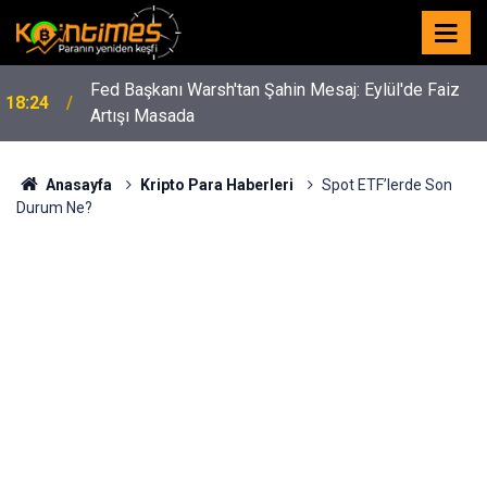
Fed Başkanı Warsh'tan Şahin Mesaj: Eylül'de Faiz
18:24
Artışı Masada
Anasayfa
Kripto Para Haberleri
Spot ETF’lerde Son
Durum Ne?