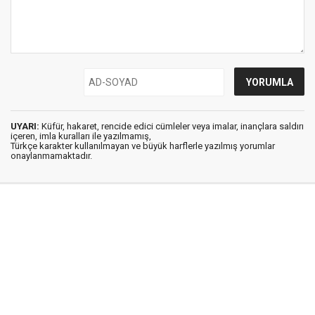
UYARI:
Küfür, hakaret, rencide edici cümleler veya imalar, inançlara saldırı
içeren, imla kuralları ile yazılmamış,
Türkçe karakter kullanılmayan ve büyük harflerle yazılmış yorumlar
onaylanmamaktadır.