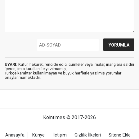
UYARI:
Küfür, hakaret, rencide edici cümleler veya imalar, inançlara saldırı
içeren, imla kuralları ile yazılmamış,
Türkçe karakter kullanılmayan ve büyük harflerle yazılmış yorumlar
onaylanmamaktadır.
Kointimes © 2017-2026
Anasayfa
Künye
İletişim
Gizlilik İlkeleri
Sitene Ekle