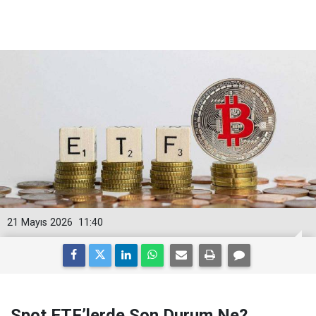
21 Mayıs 2026
11:40
Spot ETF’lerde Son Durum Ne?