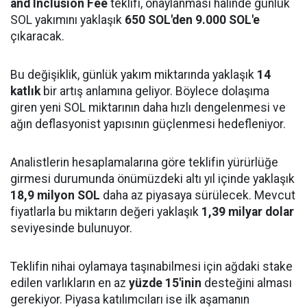
and Inclusion Fee
teklifi, onaylanması halinde günlük
SOL yakımını yaklaşık
650 SOL'den 9.000 SOL'e
çıkaracak.
Bu değişiklik, günlük yakım miktarında yaklaşık
14
katlık
bir artış anlamına geliyor. Böylece dolaşıma
giren yeni SOL miktarının daha hızlı dengelenmesi ve
ağın deflasyonist yapısının güçlenmesi hedefleniyor.
Analistlerin hesaplamalarına göre teklifin yürürlüğe
girmesi durumunda önümüzdeki altı yıl içinde yaklaşık
18,9 milyon SOL
daha az piyasaya sürülecek. Mevcut
fiyatlarla bu miktarın değeri yaklaşık
1,39 milyar dolar
seviyesinde bulunuyor.
Teklifin nihai oylamaya taşınabilmesi için ağdaki stake
edilen varlıkların en az
yüzde 15'inin
desteğini alması
gerekiyor. Piyasa katılımcıları ise ilk aşamanın