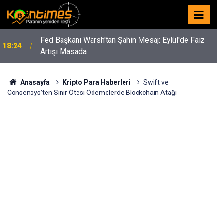
Fed Başkanı Warsh'tan Şahin Mesaj: Eylül'de Faiz
18:24
Artışı Masada
Anasayfa
Kripto Para Haberleri
Swift ve
Consensys’ten Sınır Ötesi Ödemelerde Blockchain Atağı