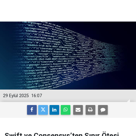
29 Eylül 2025
16:07
Swift ve Consensys’ten Sınır Ötesi