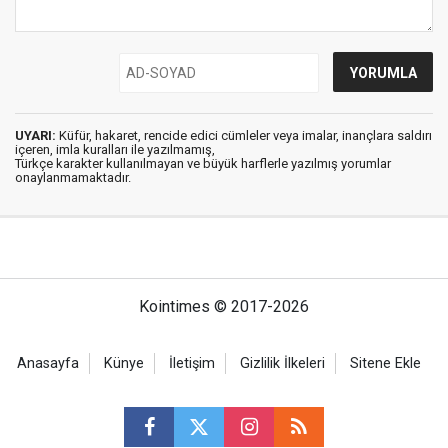
UYARI:
Küfür, hakaret, rencide edici cümleler veya imalar, inançlara saldırı
içeren, imla kuralları ile yazılmamış,
Türkçe karakter kullanılmayan ve büyük harflerle yazılmış yorumlar
onaylanmamaktadır.
Kointimes © 2017-2026
Anasayfa
Künye
İletişim
Gizlilik İlkeleri
Sitene Ekle