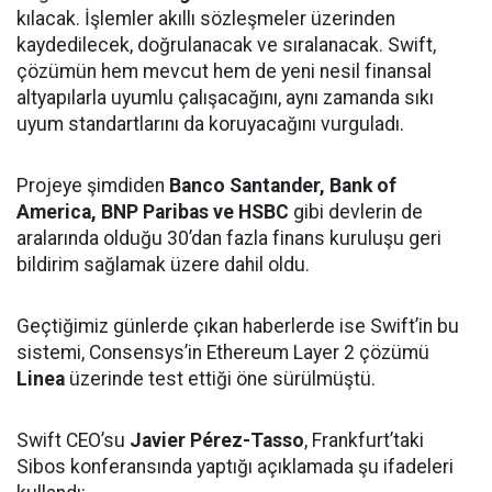
kılacak. İşlemler akıllı sözleşmeler üzerinden
kaydedilecek, doğrulanacak ve sıralanacak. Swift,
çözümün hem mevcut hem de yeni nesil finansal
altyapılarla uyumlu çalışacağını, aynı zamanda sıkı
uyum standartlarını da koruyacağını vurguladı.
Projeye şimdiden
Banco Santander, Bank of
America, BNP Paribas ve HSBC
gibi devlerin de
aralarında olduğu 30’dan fazla finans kuruluşu geri
bildirim sağlamak üzere dahil oldu.
Geçtiğimiz günlerde çıkan haberlerde ise Swift’in bu
sistemi, Consensys’in Ethereum Layer 2 çözümü
Linea
üzerinde test ettiği öne sürülmüştü.
Swift CEO’su
Javier Pérez-Tasso
, Frankfurt’taki
Sibos konferansında yaptığı açıklamada şu ifadeleri