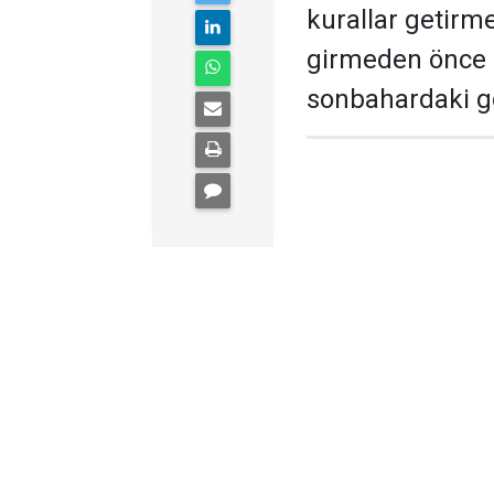
kurallar getirme
girmeden önce 
sonbahardaki g