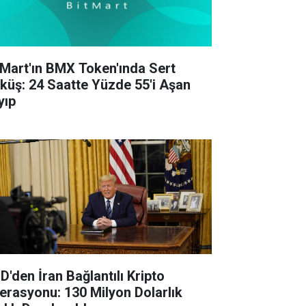
tMart'ın BMX Token'ında Sert
küş: 24 Saatte Yüzde 55'i Aşan
yıp
D'den İran Bağlantılı Kripto
erasyonu: 130 Milyon Dolarlık