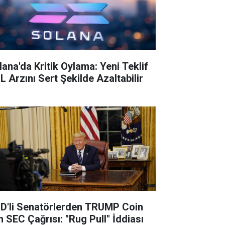
lana'da Kritik Oylama: Yeni Teklif
L Arzını Sert Şekilde Azaltabilir
D'li Senatörlerden TRUMP Coin
n SEC Çağrısı: "Rug Pull" İddiası