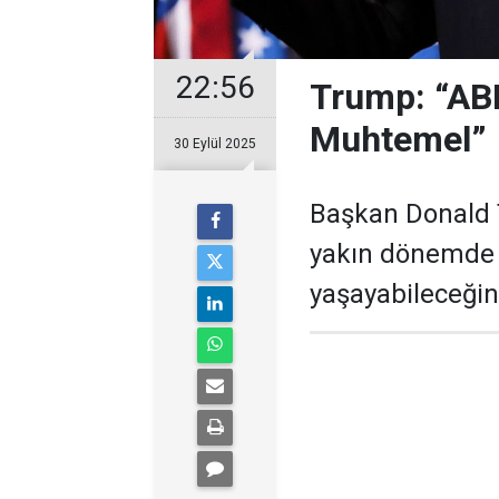
22:56
Trump: “AB
Muhtemel”
30 Eylül 2025
Başkan Donald 
yakın dönemde
yaşayabileceğini