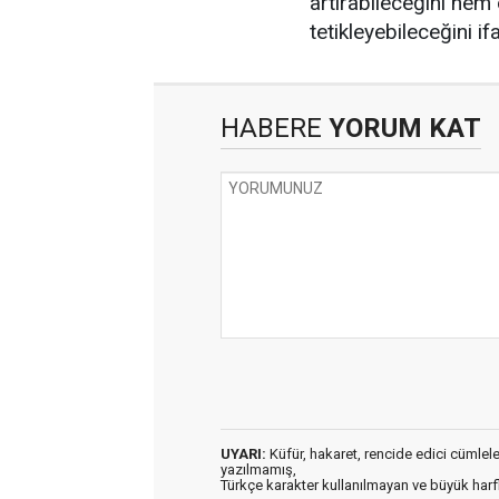
artırabileceğini hem 
tetikleyebileceğini if
HABERE
YORUM KAT
UYARI:
Küfür, hakaret, rencide edici cümleler 
yazılmamış,
Türkçe karakter kullanılmayan ve büyük har