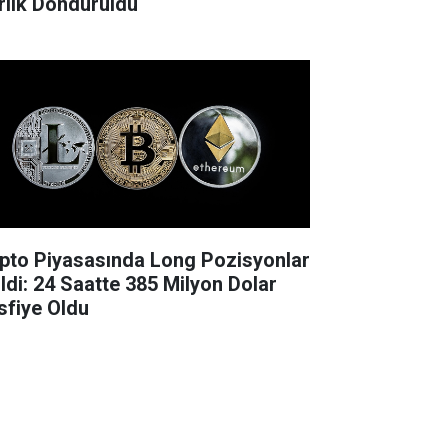
rlık Donduruldu
ipto Piyasasında Long Pozisyonlar
ildi: 24 Saatte 385 Milyon Dolar
sfiye Oldu