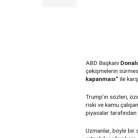
ABD Başkanı
Donal
çekişmelerin sürmes
kapanması”
ile karş
Trump’ın sözleri, öze
riski ve kamu çalışan
piyasalar tarafından 
Uzmanlar, böyle bir