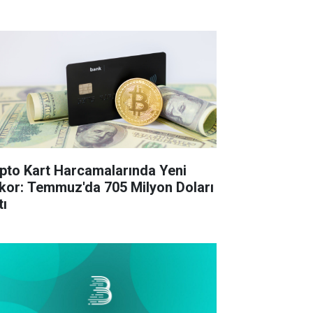
ipto Kart Harcamalarında Yeni
kor: Temmuz'da 705 Milyon Doları
tı