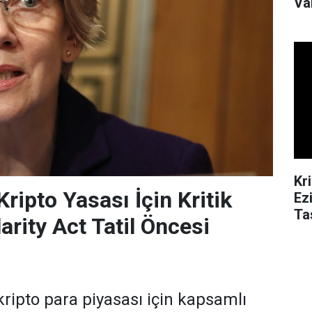
Va
Kr
ripto Yasası İçin Kritik
Ez
Ta
arity Act Tatil Öncesi
ripto para piyasası için kapsamlı