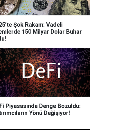
25’te Şok Rakam: Vadeli
lemlerde 150 Milyar Dolar Buhar
du!
Fi Piyasasında Denge Bozuldu:
tırımcıların Yönü Değişiyor!