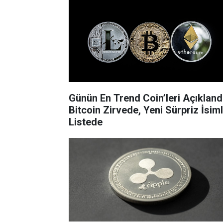
Günün En Trend Coin’leri Açıklandı
Bitcoin Zirvede, Yeni Sürpriz İsim
Listede