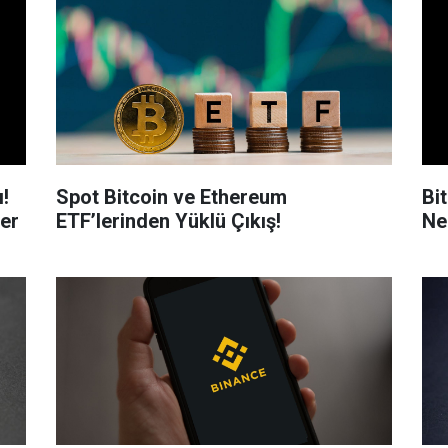
!
Spot Bitcoin ve Ethereum
Bi
ler
ETF’lerinden Yüklü Çıkış!
Ne