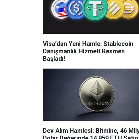
Visa’dan Yeni Hamle: Stablecoin
Danışmanlık Hizmeti Resmen
Başladı!
Dev Alım Hamlesi: Bitmine, 46 Mil
Dolar Değerinde 14.959 ETH Satın