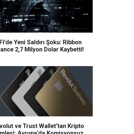
Fi’de Yeni Saldırı Şoku: Ribbon
nance 2,7 Milyon Dolar Kaybetti!
volut ve Trust Wallet’tan Kripto
mlesi: Avrupa’da Komisyonsuz