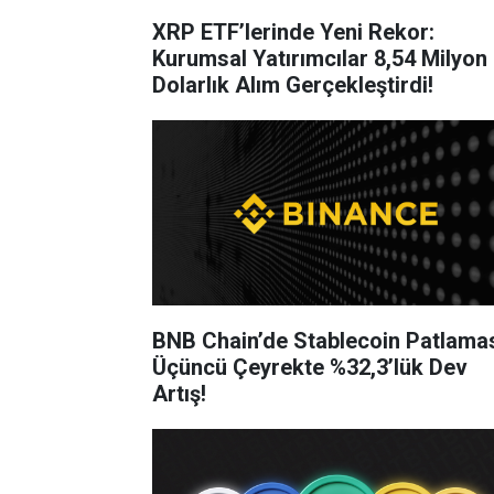
XRP ETF’lerinde Yeni Rekor:
Kurumsal Yatırımcılar 8,54 Milyon
Dolarlık Alım Gerçekleştirdi!
BNB Chain’de Stablecoin Patlamas
Üçüncü Çeyrekte %32,3’lük Dev
Artış!