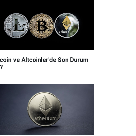
tcoin ve Altcoinler'de Son Durum
?