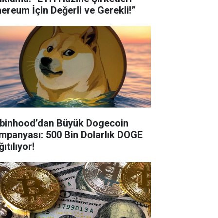
hereum İçin Değerli ve Gerekli!”
binhood’dan Büyük Dogecoin
mpanyası: 500 Bin Dolarlık DOGE
ıtılıyor!