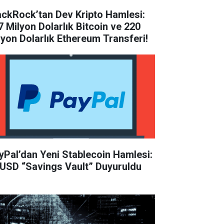
ackRock’tan Dev Kripto Hamlesi:
7 Milyon Dolarlık Bitcoin ve 220
lyon Dolarlık Ethereum Transferi!
yPal’dan Yeni Stablecoin Hamlesi:
USD “Savings Vault” Duyuruldu