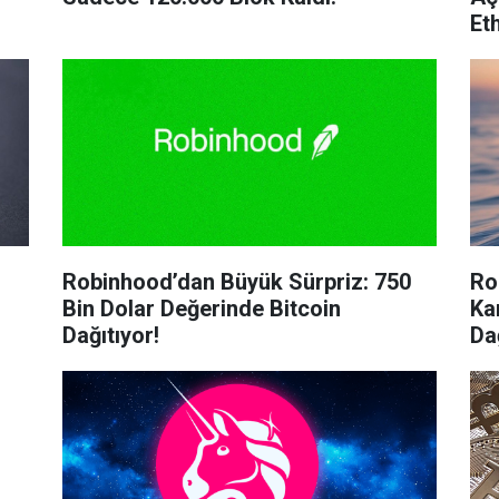
Et
Robinhood’dan Büyük Sürpriz: 750
Ro
Bin Dolar Değerinde Bitcoin
Ka
Dağıtıyor!
Dağ