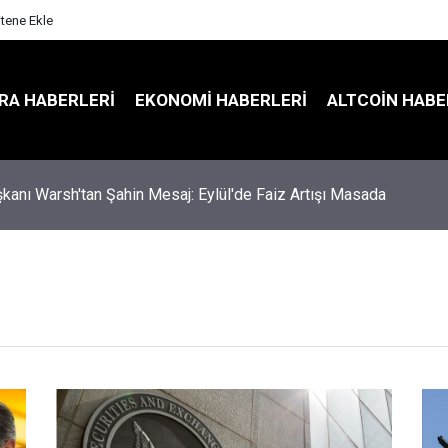
itene Ekle
RA HABERLERI
EKONOMI HABERLERI
ALTCOIN HABE
kanı Warsh'tan Şahin Mesaj: Eylül'de Faiz Artışı Masada