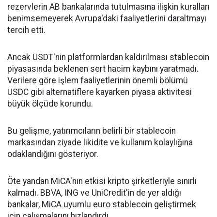
rezervlerin AB bankalarında tutulmasına ilişkin kuralları
benimsemeyerek Avrupa'daki faaliyetlerini daraltmayı
tercih etti.
Ancak USDT'nin platformlardan kaldırılması stablecoin
piyasasında beklenen sert hacim kaybını yaratmadı.
Verilere göre işlem faaliyetlerinin önemli bölümü
USDC gibi alternatiflere kayarken piyasa aktivitesi
büyük ölçüde korundu.
Bu gelişme, yatırımcıların belirli bir stablecoin
markasından ziyade likidite ve kullanım kolaylığına
odaklandığını gösteriyor.
Öte yandan MiCA'nın etkisi kripto şirketleriyle sınırlı
kalmadı. BBVA, ING ve UniCredit'in de yer aldığı
bankalar, MiCA uyumlu euro stablecoin geliştirmek
için çalışmalarını hızlandırdı.