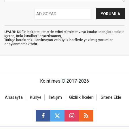
UYARI:
Küfür, hakaret, rencide edici cümleler veya imalar, inançlara saldırı
içeren, imla kuralları ile yazılmamış,
Türkçe karakter kullanılmayan ve büyük harflerle yazılmış yorumlar
onaylanmamaktadır.
Kointimes © 2017-2026
Anasayfa
Künye
İletişim
Gizlilik İlkeleri
Sitene Ekle