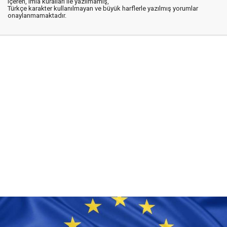
içeren, imla kuralları ile yazılmamış,
Türkçe karakter kullanılmayan ve büyük harflerle yazılmış yorumlar
onaylanmamaktadır.