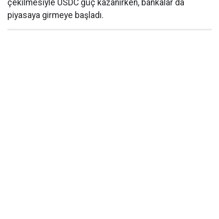
çekilmesiyle USDC güç kazanırken, bankalar da
piyasaya girmeye başladı.