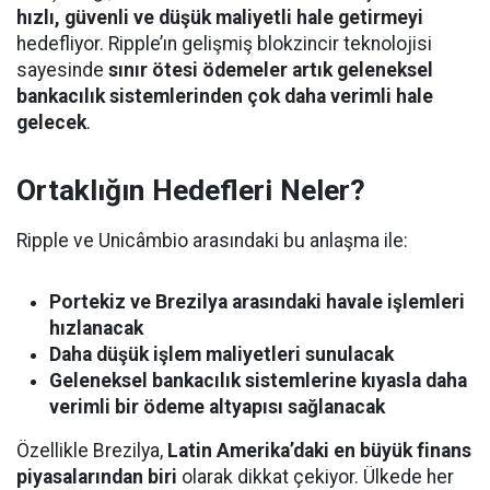
hızlı, güvenli ve düşük maliyetli hale getirmeyi
hedefliyor. Ripple’ın gelişmiş blokzincir teknolojisi
sayesinde
sınır ötesi ödemeler artık geleneksel
bankacılık sistemlerinden çok daha verimli hale
gelecek
.
Ortaklığın Hedefleri Neler?
Ripple ve Unicâmbio arasındaki bu anlaşma ile:
Portekiz ve Brezilya arasındaki havale işlemleri
hızlanacak
Daha düşük işlem maliyetleri sunulacak
Geleneksel bankacılık sistemlerine kıyasla daha
verimli bir ödeme altyapısı sağlanacak
Özellikle Brezilya,
Latin Amerika’daki en büyük finans
piyasalarından biri
olarak dikkat çekiyor. Ülkede her