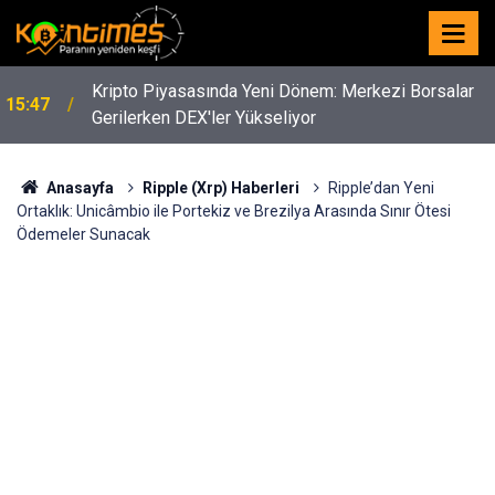
Kripto Piyasasında Yeni Dönem: Merkezi Borsalar
15:47
Gerilerken DEX'ler Yükseliyor
Anasayfa
Ripple (Xrp) Haberleri
Ripple’dan Yeni
Ortaklık: Unicâmbio ile Portekiz ve Brezilya Arasında Sınır Ötesi
Ödemeler Sunacak