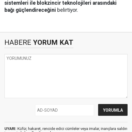
sistemleri ile blokzincir teknolojileri arasındaki
bağı güçlendireceğini
belirtiyor.
HABERE
YORUM KAT
UYARI:
Küfür, hakaret, rencide edici cümleler veya imalar, inançlara saldırı