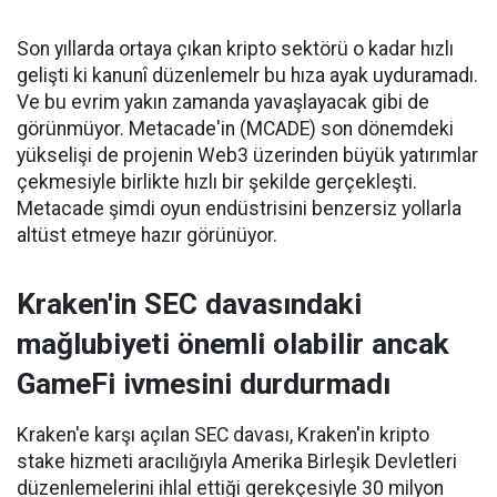
Son yıllarda ortaya çıkan kripto sektörü o kadar hızlı
gelişti ki kanunî düzenlemelr bu hıza ayak uyduramadı.
Ve bu evrim yakın zamanda yavaşlayacak gibi de
görünmüyor. Metacade'in (MCADE) son dönemdeki
yükselişi de projenin Web3 üzerinden büyük yatırımlar
çekmesiyle birlikte hızlı bir şekilde gerçekleşti.
Metacade şimdi oyun endüstrisini benzersiz yollarla
altüst etmeye hazır görünüyor.
Kraken'in SEC davasındaki
mağlubiyeti önemli olabilir ancak
GameFi ivmesini durdurmadı
Kraken'e karşı açılan SEC davası, Kraken'in kripto
stake hizmeti aracılığıyla Amerika Birleşik Devletleri
düzenlemelerini ihlal ettiği gerekçesiyle 30 milyon