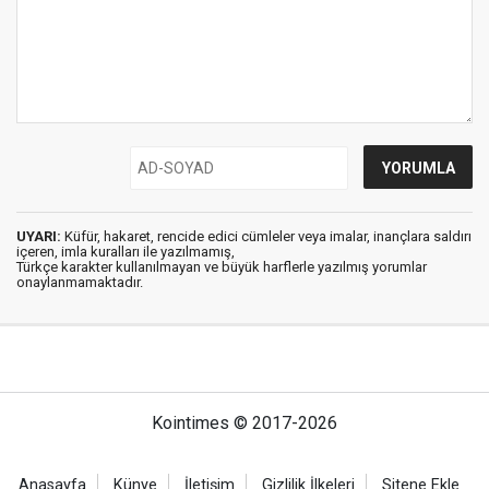
UYARI:
Küfür, hakaret, rencide edici cümleler veya imalar, inançlara saldırı
içeren, imla kuralları ile yazılmamış,
Türkçe karakter kullanılmayan ve büyük harflerle yazılmış yorumlar
onaylanmamaktadır.
Kointimes © 2017-2026
Anasayfa
Künye
İletişim
Gizlilik İlkeleri
Sitene Ekle