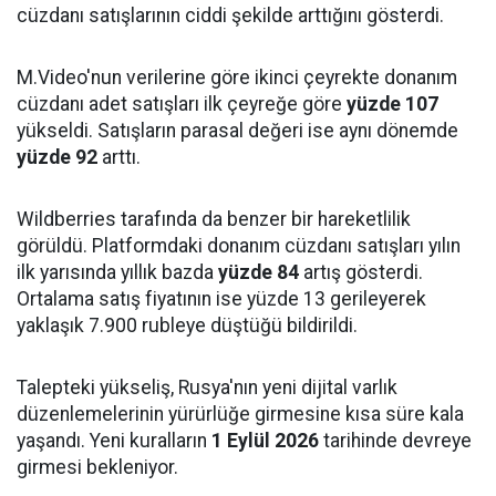
cüzdanı satışlarının ciddi şekilde arttığını gösterdi.
M.Video'nun verilerine göre ikinci çeyrekte donanım
cüzdanı adet satışları ilk çeyreğe göre
yüzde 107
yükseldi. Satışların parasal değeri ise aynı dönemde
yüzde 92
arttı.
Wildberries tarafında da benzer bir hareketlilik
görüldü. Platformdaki donanım cüzdanı satışları yılın
ilk yarısında yıllık bazda
yüzde 84
artış gösterdi.
Ortalama satış fiyatının ise yüzde 13 gerileyerek
yaklaşık 7.900 rubleye düştüğü bildirildi.
Talepteki yükseliş, Rusya'nın yeni dijital varlık
düzenlemelerinin yürürlüğe girmesine kısa süre kala
yaşandı. Yeni kuralların
1 Eylül 2026
tarihinde devreye
girmesi bekleniyor.