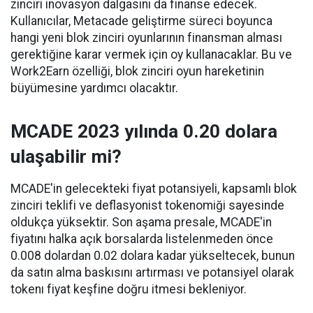
zinciri inovasyon dalgasını da finanse edecek.
Kullanıcılar, Metacade geliştirme süreci boyunca
hangi yeni blok zinciri oyunlarının finansman alması
gerektiğine karar vermek için oy kullanacaklar. Bu ve
Work2Earn özelliği, blok zinciri oyun hareketinin
büyümesine yardımcı olacaktır.
MCADE 2023 yılında 0.20 dolara
ulaşabilir mi?
MCADE'in gelecekteki fiyat potansiyeli, kapsamlı blok
zinciri teklifi ve deflasyonist tokenomiği sayesinde
oldukça yüksektir. Son aşama presale, MCADE'in
fiyatını halka açık borsalarda listelenmeden önce
0.008 dolardan 0.02 dolara kadar yükseltecek, bunun
da satın alma baskısını artırması ve potansiyel olarak
tokenı fiyat keşfine doğru itmesi bekleniyor.