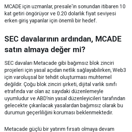
MCADE için uzmanlar, presale'in sonundan itibaren 10
kat getiri öngörüyor ve 0.20 dolarlık fiyat seviyesi
erken giriş yapanlar için önemli bir hedef.
SEC davalarının ardından, MCADE
satın almaya değer mi?
SEC davaları Metacade gibi bağımsız blok zinciri
projeleri için yasal açıdan netlik sağlayabilirken, Web3
için varoluşsal bir tehdit oluşturması muhtemel
değildir. Çoğu blok zinciri şirketi, dijital varlık sınıfı
etrafında var olan az sayıdaki düzenlemeyle
uyumludur ve ABD’nin yasal düzenleyicileri tarafından
gelecekte çıkarılacak yasalardan bağımsız olarak bu
durumun geçerliliğini koruması beklenmektedir.
Metacade güçlü bir yatırım fırsatı olmaya devam