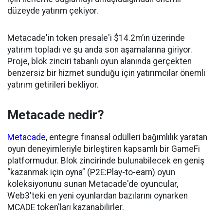
düzeyde yatırım çekiyor.
Metacade'in token presale'i
$14.2m
’ın üzerinde
yatırım topladı ve şu anda
son aşamalarına
giriyor.
Proje, blok zinciri tabanlı oyun alanında gerçekten
benzersiz bir hizmet sunduğu için yatırımcılar önemli
yatırım getirileri bekliyor.
Metacade nedir?
Metacade
, entegre finansal ödülleri bağımlılık yaratan
oyun deneyimleriyle birleştiren kapsamlı bir GameFi
platformudur. Blok zincirinde bulunabilecek en geniş
“kazanmak için oyna” (P2E:Play-to-earn) oyun
koleksiyonunu sunan Metacade'de oyuncular,
Web3'teki en yeni oyunlardan bazılarını oynarken
MCADE token'ları kazanabilirler.