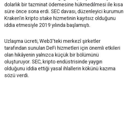
dolarlık bir tazminat ödemesine hükmedilmesi ile kısa
süre önce sona erdi. SEC davası, düzenleyici kurumun
Kraken'in kripto stake hizmetinin kayıtsız olduğunu
iddia etmesiyle 2019 yılında başlamıştı.
Uzlaşma ücreti, Web3'teki merkezî şirketler
tarafından sunulan DeFi hizmetleri için önemli etkileri
olan hikâyenin yalnızca küçük bir bölümünü
oluşturuyor. SEC, kripto endüstrisinde yaygın
olduğunu iddia ettiği yasal ihlallerin kökünü kazıma
sözü verdi.