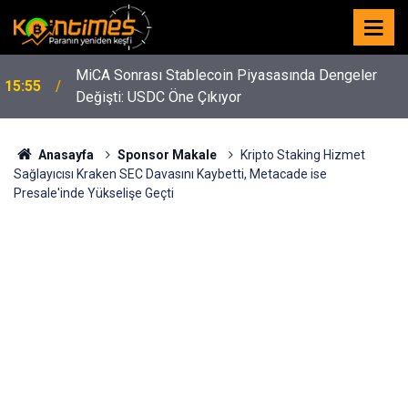
MiCA Sonrası Stablecoin Piyasasında Dengeler
15:55
Değişti: USDC Öne Çıkıyor
Anasayfa
Sponsor Makale
Kripto Staking Hizmet
Sağlayıcısı Kraken SEC Davasını Kaybetti, Metacade ise
Presale'inde Yükselişe Geçti