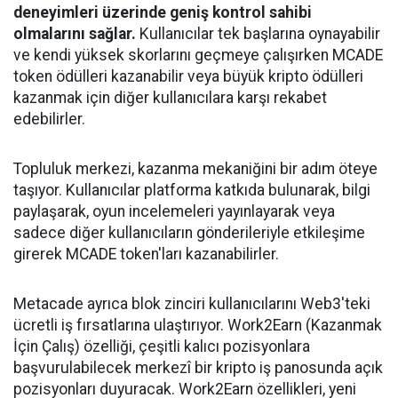
deneyimleri üzerinde geniş kontrol sahibi
olmalarını sağlar.
Kullanıcılar tek başlarına oynayabilir
ve kendi yüksek skorlarını geçmeye çalışırken MCADE
token ödülleri kazanabilir veya büyük kripto ödülleri
kazanmak için diğer kullanıcılara karşı rekabet
edebilirler.
Topluluk merkezi, kazanma mekaniğini bir adım öteye
taşıyor. Kullanıcılar platforma katkıda bulunarak, bilgi
paylaşarak, oyun incelemeleri yayınlayarak veya
sadece diğer kullanıcıların gönderileriyle etkileşime
girerek MCADE token'ları kazanabilirler.
Metacade ayrıca blok zinciri kullanıcılarını Web3'teki
ücretli iş fırsatlarına ulaştırıyor. Work2Earn (Kazanmak
İçin Çalış) özelliği, çeşitli kalıcı pozisyonlara
başvurulabilecek merkezî bir kripto iş panosunda açık
pozisyonları duyuracak. Work2Earn özellikleri, yeni