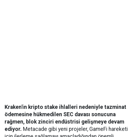
Kraken'in kripto stake ihlalleri nedeniyle tazminat
ödemesine hükmedilen SEC davası sonucuna
rağmen, blok zinciri endüstrisi gelişmeye devam
ediyor.
Metacade gibi yeni projeler, GameFi hareketi
için ilerleme sağlamayı amaçladığından önemli