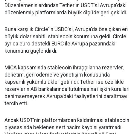
Düzenlemenin ardından Tether'ın USDT'si Avrupa'daki
düzenlenmiş platformlarda büyük ölçüde geri çekildi.
Buna karşılık Circle'ın USDC'si, Avrupa'da öne çıkan en
büyük dolar sabitli stablecoin konumuna geldi. Circle
ayrıca euro destekli EURC ile Avrupa pazarındaki
konumunu güçlendirdi.
MiCA kapsamında stablecoin ihraççılarına rezervler,
denetim, geri ödeme ve yönetişim konusunda
kapsamlı yükümlülükler getirildi. Tether ise özellikle
rezervlerin AB bankalarında tutulmasına ilişkin kuralları
benimsemeyerek Avrupa'daki faaliyetlerini daraltmayı
tercih etti.
Ancak USDT'nin platformlardan kaldırılması stablecoin
piyasasında beklenen sert hacim kaybını yaratmadı.