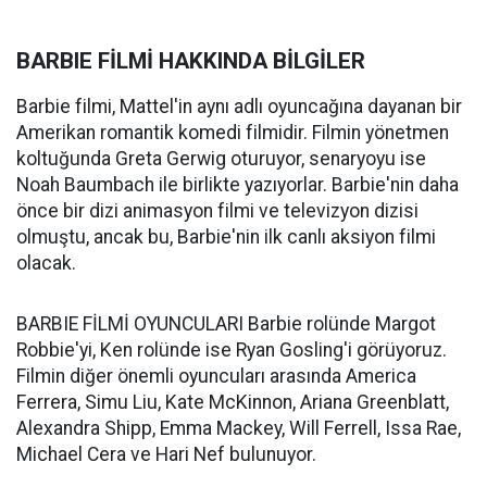
BARBIE FİLMİ HAKKINDA BİLGİLER
Barbie filmi, Mattel'in aynı adlı oyuncağına dayanan bir
Amerikan romantik komedi filmidir. Filmin yönetmen
koltuğunda Greta Gerwig oturuyor, senaryoyu ise
Noah Baumbach ile birlikte yazıyorlar. Barbie'nin daha
önce bir dizi animasyon filmi ve televizyon dizisi
olmuştu, ancak bu, Barbie'nin ilk canlı aksiyon filmi
olacak.
BARBIE FİLMİ OYUNCULARI Barbie rolünde Margot
Robbie'yi, Ken rolünde ise Ryan Gosling'i görüyoruz.
Filmin diğer önemli oyuncuları arasında America
Ferrera, Simu Liu, Kate McKinnon, Ariana Greenblatt,
Alexandra Shipp, Emma Mackey, Will Ferrell, Issa Rae,
Michael Cera ve Hari Nef bulunuyor.