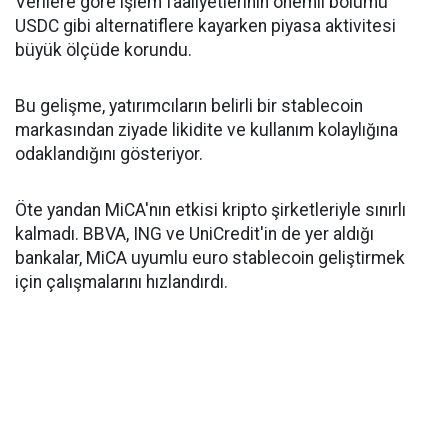
Verilere göre işlem faaliyetlerinin önemli bölümü
USDC gibi alternatiflere kayarken piyasa aktivitesi
büyük ölçüde korundu.
Bu gelişme, yatırımcıların belirli bir stablecoin
markasından ziyade likidite ve kullanım kolaylığına
odaklandığını gösteriyor.
Öte yandan MiCA'nın etkisi kripto şirketleriyle sınırlı
kalmadı. BBVA, ING ve UniCredit'in de yer aldığı
bankalar, MiCA uyumlu euro stablecoin geliştirmek
için çalışmalarını hızlandırdı.