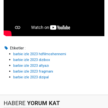
Etiketler :
barbie izle 2023 hdfilmcehennemi
barbie izle 2023 dizibox
barbie izle 2023 altyazı
barbie izle 2023 fragmanı
barbie izle 2023 dizipal
HABERE
YORUM KAT