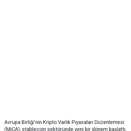
Avrupa Birliği'nin Kripto Varlık Piyasaları Düzenlemesi
(MiCA), stablecoin sektöründe yeni bir dönem başlattı.