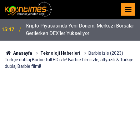
Kripto Piyasasında Yeni Dönem: Merkezi Borsalar
15:47
Gerilerken DEX'ler Yükseliyor
Anasayfa
Teknoloji Haberleri
Barbie izle (2023)
Türkçe dublaj Barbie full HD izle! Barbie filmi izle, altyazılı & Türkçe
dublaj Barbie filmi!