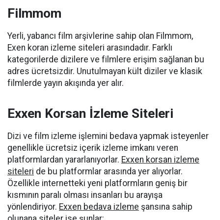
Filmmom
Yerli, yabancı film arşivlerine sahip olan Filmmom,
Exen koran izleme siteleri arasındadır. Farklı
kategorilerde dizilere ve filmlere erişim sağlanan bu
adres ücretsizdir. Unutulmayan kült diziler ve klasik
filmlerde yayın akışında yer alır.
Exxen Korsan İzleme Siteleri
Dizi ve film izleme işlemini bedava yapmak isteyenler
genellikle ücretsiz içerik izleme imkanı veren
platformlardan yararlanıyorlar.
Exxen korsan izleme
siteleri
de bu platformlar arasında yer alıyorlar.
Özellikle internetteki yeni platformların geniş bir
kısmının paralı olması insanları bu arayışa
yönlendiriyor.
Exxen bedava izleme
şansına sahip
olunana siteler ise şunlar: