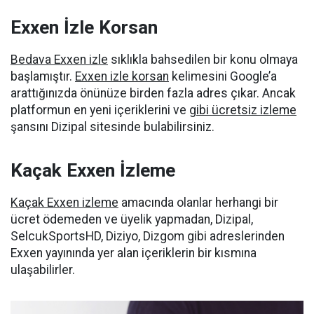
Exxen İzle Korsan
Bedava Exxen izle
sıklıkla bahsedilen bir konu olmaya
başlamıştır.
Exxen izle korsan
kelimesini Google’a
arattığınızda önünüze birden fazla adres çıkar. Ancak
platformun en yeni içeriklerini ve
gibi ücretsiz izleme
şansını Dizipal sitesinde bulabilirsiniz.
Kaçak Exxen İzleme
Kaçak Exxen izleme
amacında olanlar herhangi bir
ücret ödemeden ve üyelik yapmadan, Dizipal,
SelcukSportsHD, Diziyo, Dizgom gibi adreslerinden
Exxen yayınında yer alan içeriklerin bir kısmına
ulaşabilirler.