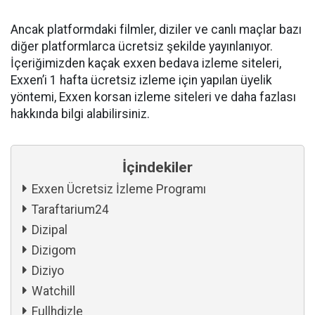
Ancak platformdaki filmler, diziler ve canlı maçlar bazı
diğer platformlarca ücretsiz şekilde yayınlanıyor.
İçeriğimizden kaçak exxen bedava izleme siteleri,
Exxen’i 1 hafta ücretsiz izleme için yapılan üyelik
yöntemi, Exxen korsan izleme siteleri ve daha fazlası
hakkında bilgi alabilirsiniz.
İçindekiler
Exxen Ücretsiz İzleme Programı
Taraftarium24
Dizipal
Dizigom
Diziyo
Watchill
Fullhdizle