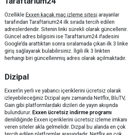
Taraftarium24
Özellikle
Exxen kaçak maç izleme sitesi
arayanlar
tarafından Taraftarium24 ilk sırada tercih edilen
adreslerdendir. Sitenin linki sürekli olarak güncellenir.
Güncel adres bilgisini ise Taraftarium24 ifadesini
Google’da arattıktan sonra sıralamada çıkan ilk 3 linke
giriş sağlayarak bulabilirsiniz. İlgili ilk 3 linkten
herhangi biri güncellenmiş adres olarak açılmaktadır.
Dizipal
Exxen’in yerli ve yabancı içeriklerini ücretsiz olarak
izleyebileceğiniz Dizipal aynı zamanda Netflix, BluTV,
Gain gibi platformlardaki dizileri de yayın akışında
bulundurur.
Exxen ücretsiz indirme programı
denildiğinde Exxen içeriklerini ücretsiz izleme imkanı
veren siteler akla gelmelidir. Dizpal bu alanda en çok
tercih edilen platformlar arasındadır.
Netflix en çok