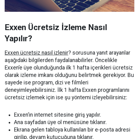
Exxen Ücretsiz İzleme Nasıl
Yapılır?
Exxen ücretsiz nasıl izlenir
? sorusuna yanıt arayanlar
aşağıdaki bilgilerden faydalanabilirler. Öncelikle
Exxen’e üye olunduğunda ilk 1 hafta içerikleri ücretsiz
olarak izleme imkanı olduğunu belirtmek gerekiyor. Bu
sayede ise program, dizi ve filmleri
deneyimleyebilirsiniz. İlk 1 hafta Exxen programlarını
ücretsiz izlemek için ise şu yöntemi izleyebilirsiniz:
Exxen’in internet sitesine giriş yapılır.
Ana sayfadan üye ol menüsüne tıklanır.
Ekrana gelen tabloya kullanılan bir e-posta adresi
girilip, devam kutucuğuna tıklanır.