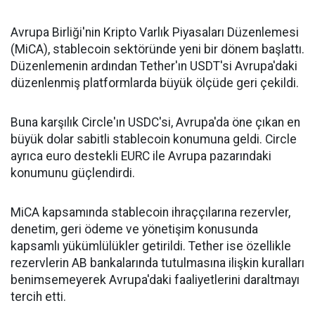
Avrupa Birliği'nin Kripto Varlık Piyasaları Düzenlemesi
(MiCA), stablecoin sektöründe yeni bir dönem başlattı.
Düzenlemenin ardından Tether'ın USDT'si Avrupa'daki
düzenlenmiş platformlarda büyük ölçüde geri çekildi.
Buna karşılık Circle'ın USDC'si, Avrupa'da öne çıkan en
büyük dolar sabitli stablecoin konumuna geldi. Circle
ayrıca euro destekli EURC ile Avrupa pazarındaki
konumunu güçlendirdi.
MiCA kapsamında stablecoin ihraççılarına rezervler,
denetim, geri ödeme ve yönetişim konusunda
kapsamlı yükümlülükler getirildi. Tether ise özellikle
rezervlerin AB bankalarında tutulmasına ilişkin kuralları
benimsemeyerek Avrupa'daki faaliyetlerini daraltmayı
tercih etti.