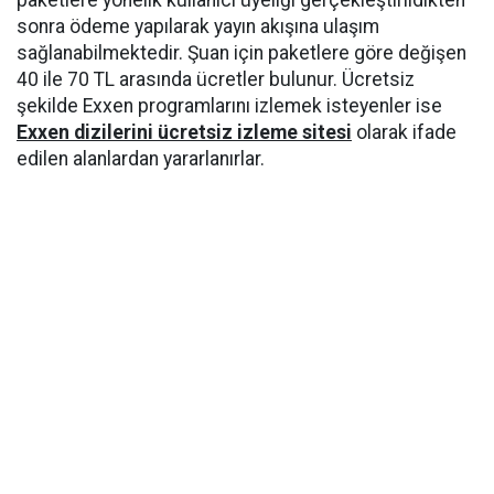
paketlere yönelik kullanıcı üyeliği gerçekleştirildikten
sonra ödeme yapılarak yayın akışına ulaşım
sağlanabilmektedir. Şuan için paketlere göre değişen
40 ile 70 TL arasında ücretler bulunur. Ücretsiz
şekilde Exxen programlarını izlemek isteyenler ise
Exxen dizilerini ücretsiz izleme sitesi
olarak ifade
edilen alanlardan yararlanırlar.