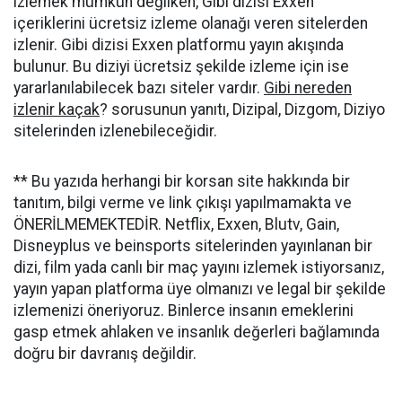
izlemek mümkün değilken, Gibi dizisi Exxen
içeriklerini ücretsiz izleme olanağı veren sitelerden
izlenir. Gibi dizisi Exxen platformu yayın akışında
bulunur. Bu diziyi ücretsiz şekilde izleme için ise
yararlanılabilecek bazı siteler vardır.
Gibi nereden
izlenir kaçak
? sorusunun yanıtı, Dizipal, Dizgom, Diziyo
sitelerinden izlenebileceğidir.
** Bu yazıda herhangi bir korsan site hakkında bir
tanıtım, bilgi verme ve link çıkışı yapılmamakta ve
ÖNERİLMEMEKTEDİR. Netflix, Exxen, Blutv, Gain,
Disneyplus ve beinsports sitelerinden yayınlanan bir
dizi, film yada canlı bir maç yayını izlemek istiyorsanız,
yayın yapan platforma üye olmanızı ve legal bir şekilde
izlemenizi öneriyoruz. Binlerce insanın emeklerini
gasp etmek ahlaken ve insanlık değerleri bağlamında
doğru bir davranış değildir.