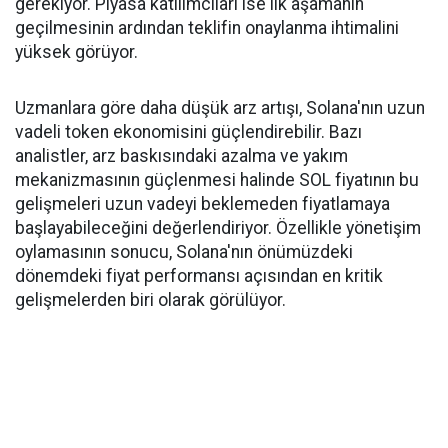
gerekiyor. Piyasa katılımcıları ise ilk aşamanın
geçilmesinin ardından teklifin onaylanma ihtimalini
yüksek görüyor.
Uzmanlara göre daha düşük arz artışı, Solana'nın uzun
vadeli token ekonomisini güçlendirebilir. Bazı
analistler, arz baskısındaki azalma ve yakım
mekanizmasının güçlenmesi halinde SOL fiyatının bu
gelişmeleri uzun vadeyi beklemeden fiyatlamaya
başlayabileceğini değerlendiriyor. Özellikle yönetişim
oylamasının sonucu, Solana'nın önümüzdeki
dönemdeki fiyat performansı açısından en kritik
gelişmelerden biri olarak görülüyor.