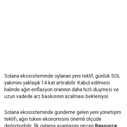
Solana ekosisteminde oylanan yeni teklif, günlük SOL
yakımını yaklaşık 14 kat artırabilir. Kabul edilmesi
halinde ağın enflasyon oranının daha hızlı düşmesi ve
uzun vadede arz baskısının azalması bekleniyor.
Solana ekosisteminde gündeme gelen yeni yönetişim
teklifi, ağın token ekonomisini önemli ölçüde
değiştirebilir. İlk oylama aşamasını geçen
Resource