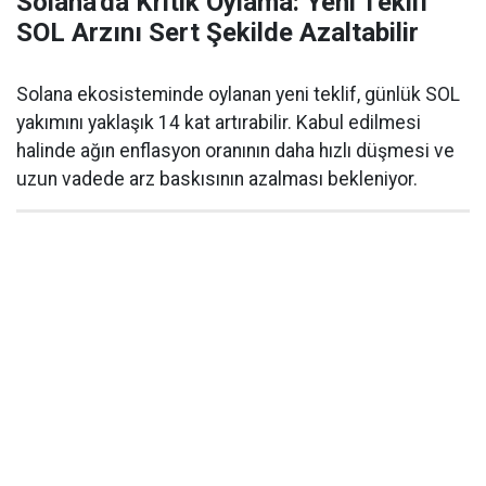
Solana'da Kritik Oylama: Yeni Teklif
SOL Arzını Sert Şekilde Azaltabilir
Solana ekosisteminde oylanan yeni teklif, günlük SOL
yakımını yaklaşık 14 kat artırabilir. Kabul edilmesi
halinde ağın enflasyon oranının daha hızlı düşmesi ve
uzun vadede arz baskısının azalması bekleniyor.