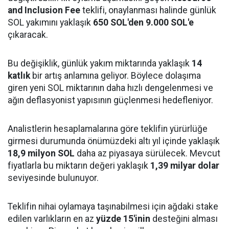
and Inclusion Fee
teklifi, onaylanması halinde günlük
SOL yakımını yaklaşık
650 SOL'den 9.000 SOL'e
çıkaracak.
Bu değişiklik, günlük yakım miktarında yaklaşık
14
katlık
bir artış anlamına geliyor. Böylece dolaşıma
giren yeni SOL miktarının daha hızlı dengelenmesi ve
ağın deflasyonist yapısının güçlenmesi hedefleniyor.
Analistlerin hesaplamalarına göre teklifin yürürlüğe
girmesi durumunda önümüzdeki altı yıl içinde yaklaşık
18,9 milyon SOL
daha az piyasaya sürülecek. Mevcut
fiyatlarla bu miktarın değeri yaklaşık
1,39 milyar dolar
seviyesinde bulunuyor.
Teklifin nihai oylamaya taşınabilmesi için ağdaki stake
edilen varlıkların en az
yüzde 15'inin
desteğini alması