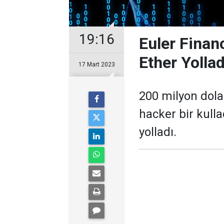
19:16
Euler Finan
Ether Yollad
17 Mart 2023
200 milyon dola
hacker bir kull
yolladı.