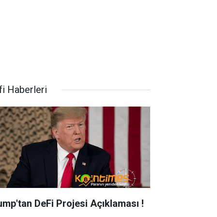
fi Haberleri
ump'tan DeFi Projesi Açıklaması !