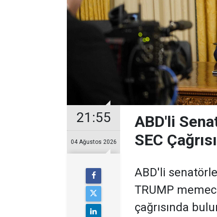
21:55
ABD'li Sena
SEC Çağrısı:
04 Ağustos 2026
ABD'li senatörle
TRUMP memecoi
çağrısında bulun