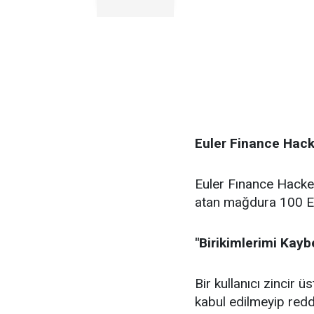
Euler Finance Hacke
Euler Fınance Hacker
atan mağdura 100 Et
"Birikimlerimi Kay
Bir kullanıcı zincir 
kabul edilmeyip redd