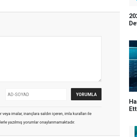
20
De
Ha
Ett
veya imalar, inançlara saldırı içeren, imla kuralları ile
flerle yazılmış yorumlar onaylanmamaktadır.