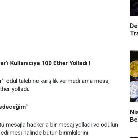
De
Tr
r'ı Kullanıcıya 100 Ether Yolladı !
'ı ödül talebine karşılık vermedi ama mesaj
her yolladı.
bedeceğim"
Nisan- Mayıs
Be
üstü mesajla hacker'a bir mesaj yolladı ve ödülün
edilmesi halinde bütün birimkilerini