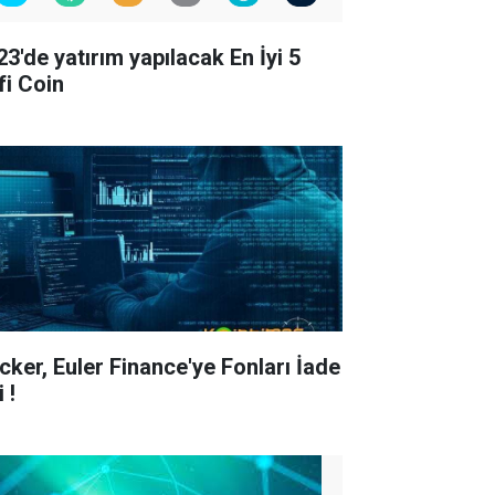
23'de yatırım yapılacak En İyi 5
fi Coin
cker, Euler Finance'ye Fonları İade
i !