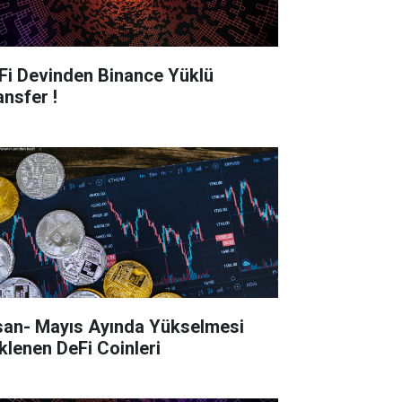
Fi Devinden Binance Yüklü
ansfer !
 Ayında Yükselmesi
klenen DeFi Coinleri