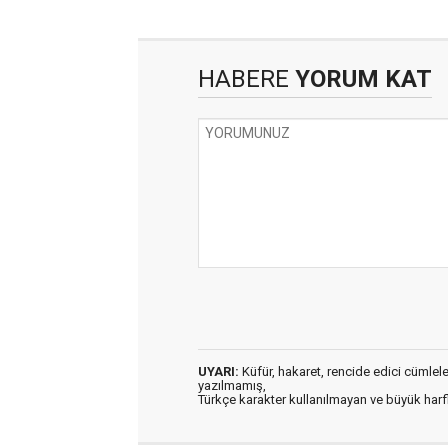
HABERE
YORUM KAT
UYARI:
Küfür, hakaret, rencide edici cümleler 
yazılmamış,
Türkçe karakter kullanılmayan ve büyük har