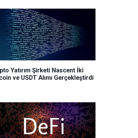
ipto Yatırım Şirketi Nascent İki
tcoin ve USDT Alımı Gerçekleştirdi