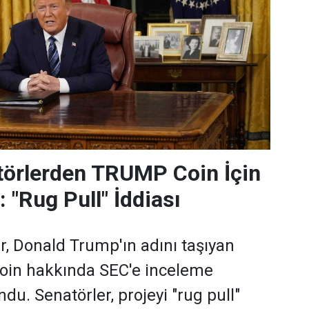
törlerden TRUMP Coin İçin
 "Rug Pull" İddiası
r, Donald Trump'ın adını taşıyan
n hakkında SEC'e inceleme
du. Senatörler, projeyi "rug pull"