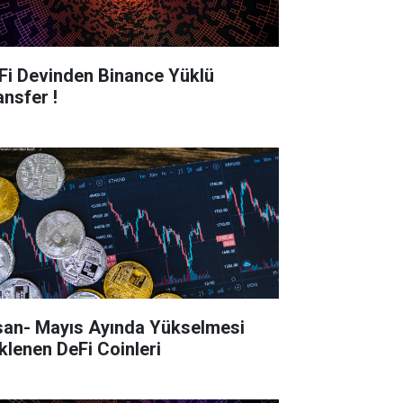
Fi Devinden Binance Yüklü
ansfer !
 Ayında Yükselmesi
klenen DeFi Coinleri