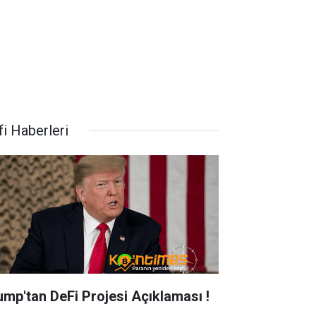
fi Haberleri
ump'tan DeFi Projesi Açıklaması !