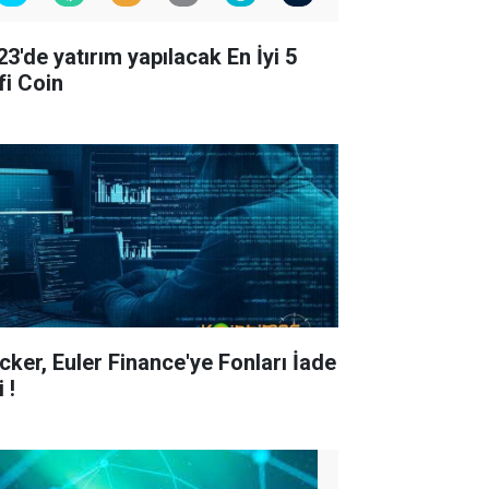
23'de yatırım yapılacak En İyi 5
fi Coin
cker, Euler Finance'ye Fonları İade
i !