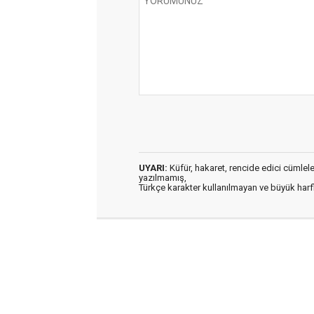
UYARI:
Küfür, hakaret, rencide edici cümleler 
yazılmamış,
Türkçe karakter kullanılmayan ve büyük har