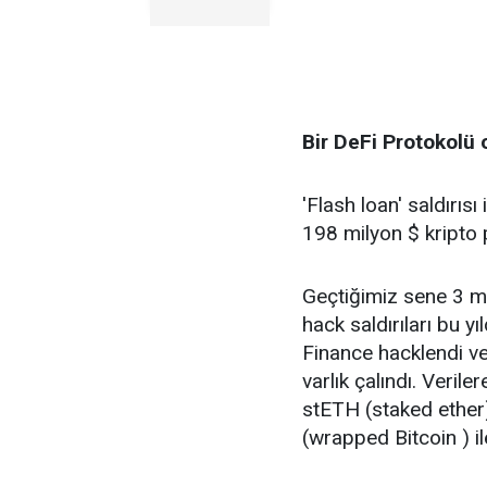
Bir DeFi Protokolü 
'Flash loan' saldırıs
198 milyon $ kripto p
Geçtiğimiz sene 3 mi
hack saldırıları bu 
Finance hacklendi ve
varlık çalındı. Veril
stETH (staked ether
(wrapped Bitcoin ) il