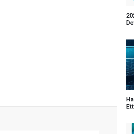
20
De
Ha
Ett