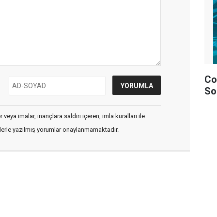
Co
So
veya imalar, inançlara saldırı içeren, imla kuralları ile
flerle yazılmış yorumlar onaylanmamaktadır.