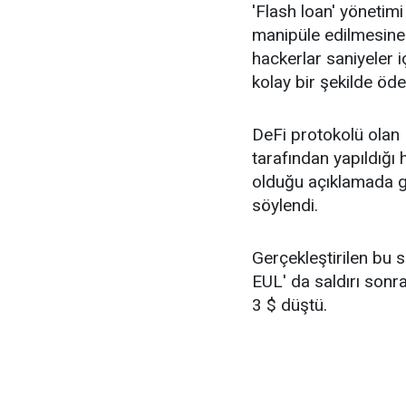
'Flash loan' yönetimi
manipüle edilmesine
hackerlar saniyeler iç
kolay bir şekilde öde
DeFi protokolü olan E
tarafından yapıldığı
olduğu açıklamada gü
söylendi.
Gerçekleştirilen bu s
EUL' da saldırı sonr
3 $ düştü.