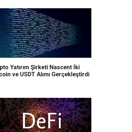
ipto Yatırım Şirketi Nascent İki
tcoin ve USDT Alımı Gerçekleştirdi