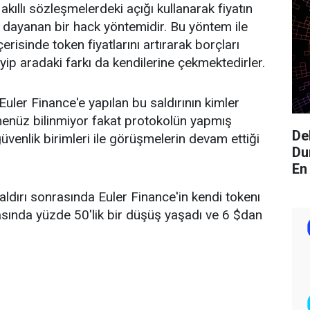
 akıllı sözleşmelerdeki açığı kullanarak fiyatın
 dayanan bir hack yöntemidir. Bu yöntem ile
erisinde token fiyatlarını artırarak borçları
yip aradaki farkı da kendilerine çekmektedirler.
uler Finance'e yapılan bu saldırının kimler
 henüz bilinmiyor fakat protokolün yapmış
De
venlik birimleri ile görüşmelerin devam ettiği
Du
En
aldırı sonrasında Euler Finance'in kendi tokenı
asında yüzde 50'lik bir düşüş yaşadı ve 6 $dan