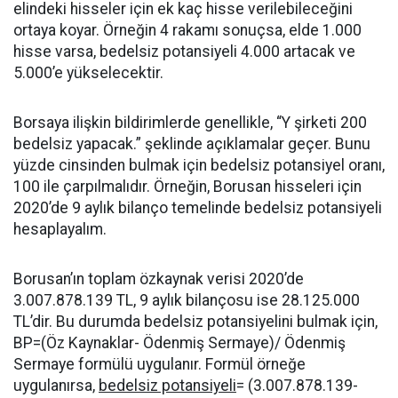
elindeki hisseler için ek kaç hisse verilebileceğini
ortaya koyar. Örneğin 4 rakamı sonuçsa, elde 1.000
hisse varsa, bedelsiz potansiyeli 4.000 artacak ve
5.000’e yükselecektir.
Borsaya ilişkin bildirimlerde genellikle, “Y şirketi 200
bedelsiz yapacak.” şeklinde açıklamalar geçer. Bunu
yüzde cinsinden bulmak için bedelsiz potansiyel oranı,
100 ile çarpılmalıdır. Örneğin, Borusan hisseleri için
2020’de 9 aylık bilanço temelinde bedelsiz potansiyeli
hesaplayalım.
Borusan’ın toplam özkaynak verisi 2020’de
3.007.878.139 TL, 9 aylık bilançosu ise 28.125.000
TL’dir. Bu durumda bedelsiz potansiyelini bulmak için,
BP=(Öz Kaynaklar- Ödenmiş Sermaye)/ Ödenmiş
Sermaye formülü uygulanır. Formül örneğe
uygulanırsa,
bedelsiz potansiyeli
= (3.007.878.139-