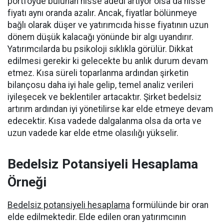
portföyde bulunan hisse adedi artıyor olsa da hisse
fiyatı aynı oranda azalır. Ancak, fiyatlar bölünmeye
bağlı olarak düşer ve yatırımcıda hisse fiyatının uzun
dönem düşük kalacağı yönünde bir algı uyandırır.
Yatırımcılarda bu psikoloji sıklıkla görülür. Dikkat
edilmesi gerekir ki gelecekte bu anlık durum devam
etmez. Kısa süreli toparlanma ardından şirketin
bilançosu daha iyi hale gelip, temel analiz verileri
iyileşecek ve beklentiler artacaktır. Şirket bedelsiz
artırım ardından iyi yönetilirse kar elde etmeye devam
edecektir. Kısa vadede dalgalanma olsa da orta ve
uzun vadede kar elde etme olasılığı yükselir.
Bedelsiz Potansiyeli Hesaplama
Örneği
Bedelsiz potansiyeli hesaplama
formülünde bir oran
elde edilmektedir. Elde edilen oran yatırımcının