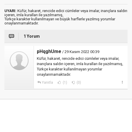
UYARI:
Küfür, hakaret, rencide edici cümleler veya imalar, inançlara saldırı
içeren, imla kuralları ile yazılmamış,
Türkçe karakter kullanılmayan ve büyük harflerle yazılmış yorumlar
onaylanmamaktadır.
1 Yorum
pHqghUme
/ 29 Kasım 2022 00:39
Küfür, hakaret, rencide edici cümleler veya imalar,
inançlara saldırı içeren, imla kuralları ile yazılmamış,
Türkçe karakter kullanılmayan yorumlar
onaylanmamaktadır.
Yanıtla
(1)
(0)