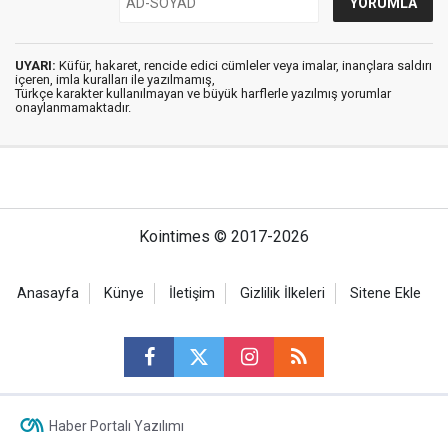
UYARI:
Küfür, hakaret, rencide edici cümleler veya imalar, inançlara saldırı
içeren, imla kuralları ile yazılmamış,
Türkçe karakter kullanılmayan ve büyük harflerle yazılmış yorumlar
onaylanmamaktadır.
Kointimes © 2017-2026
Anasayfa
Künye
İletişim
Gizlilik İlkeleri
Sitene Ekle
Haber Portalı Yazılımı