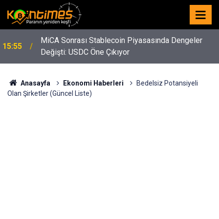
MiCA Sonrası Stablecoin Piyasasında Dengeler
15:55
Değişti: USDC Öne Çıkıyor
Anasayfa
Ekonomi Haberleri
Bedelsiz Potansiyeli
Olan Şirketler (Güncel Liste)