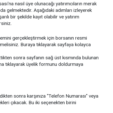
sı'na nasıl üye olunacağı yatırımcıların merak
nda gelmektedir. Aşağıdaki adımları izleyerek
lı bir şekilde kayıt olabilir ve yatırım
siniz.
şlemini gerçekleştirmek için borsanın resmi
etmelisiniz. Buraya tıklayarak sayfaya kolayca
ettikten sonra sayfanın sağ üst kısmında bulunan
una tıklayarak üyelik formunu doldurmaya
ikten sonra karşınıza "Telefon Numarası" veya
leri çıkacak. Bu iki seçenekten birini