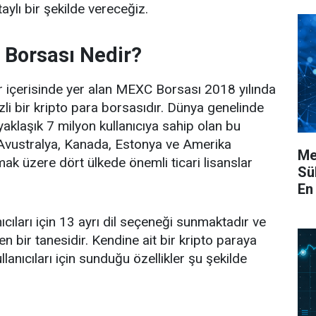
ylı bir şekilde vereceğiz.
Borsası Nedir?
ar içerisinde yer alan MEXC Borsası 2018 yılında
li bir kripto para borsasıdır. Dünya genelinde
yaklaşık 7 milyon kullanıcıya sahip olan bu
 Avustralya, Kanada, Estonya ve Amerika
Me
lmak üzere dört ülkede önemli ticari lisanslar
Sü
En 
cıları için 13 ayrı dil seçeneği sunmaktadır ve
en bir tanesidir. Kendine ait bir kripto paraya
lanıcıları için sunduğu özellikler şu şekilde