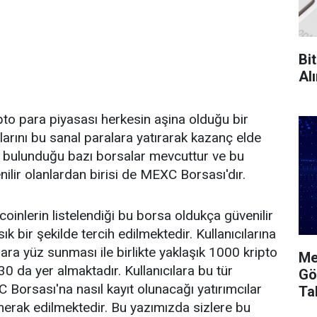
Bit
Al
ipto para piyasası herkesin aşina olduğu bir
larını bu sanal paralara yatırarak kazanç elde
ın bulunduğu bazı borsalar mevcuttur ve bu
ilir olanlardan birisi de MEXC Borsası'dır.
 coinlerin listelendiği bu borsa oldukça güvenilir
sık bir şekilde tercih edilmektedir. Kullanıcılarına
r ara yüz sunması ile birlikte yaklaşık 1000 kripto
Me
30 da yer almaktadır. Kullanıcılara bu tür
Gö
Borsası'na nasıl kayıt olunacağı yatırımcılar
Ta
erak edilmektedir. Bu yazımızda sizlere bu
Ha