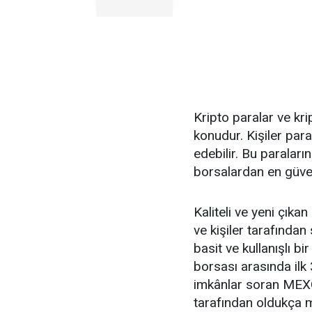
Kripto paralar ve kr
konudur. Kişiler para
edebilir. Bu paralar
borsalardan en güven
Kaliteli ve yeni çıkan
ve kişiler tarafından 
basit ve kullanışlı bi
borsası arasında ilk 
imkânlar soran MEXC 
tarafından oldukça m