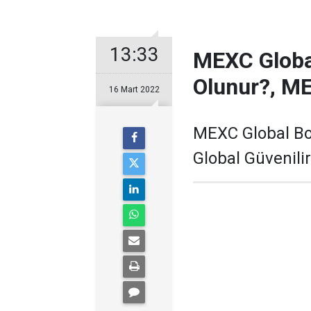
13:33
MEXC Global
Olunur?, ME
16 Mart 2022
MEXC Global Bo
Global Güvenili