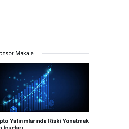
onsor Makale
ipto Yatırımlarında Riski Yönetmek
n İpuçları