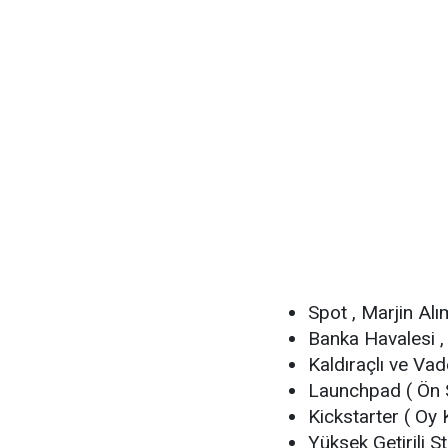
Spot , Marjin Alı
Banka Havalesi , 
Kaldıraçlı ve Vad
Launchpad ( Ön S
Kickstarter ( Oy
Yüksek Getirili S