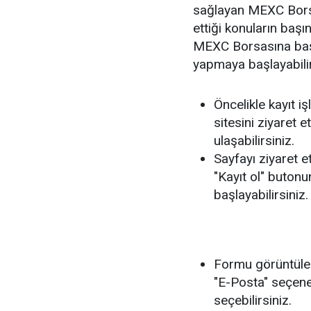
sağlayan MEXC Borsa
ettiği konuların başı
MEXC Borsasına başarı
yapmaya başlayabilir
Öncelikle kayıt i
sitesini ziyaret 
ulaşabilirsiniz.
Sayfayı ziyaret 
"Kayıt ol" buton
başlayabilirsiniz.
Formu görüntüled
"E-Posta" seçenek
seçebilirsiniz.