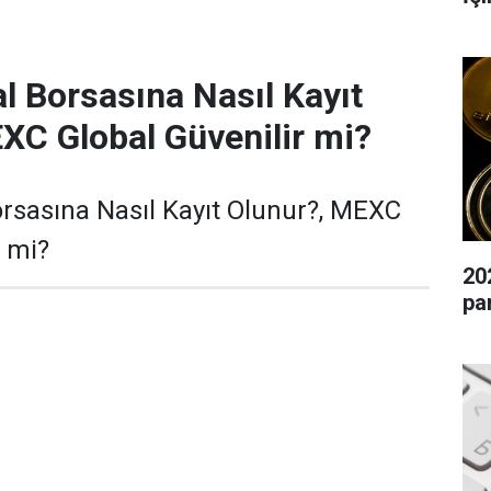
 Borsasına Nasıl Kayıt
XC Global Güvenilir mi?
rsasına Nasıl Kayıt Olunur?, MEXC
r mi?
20
pa